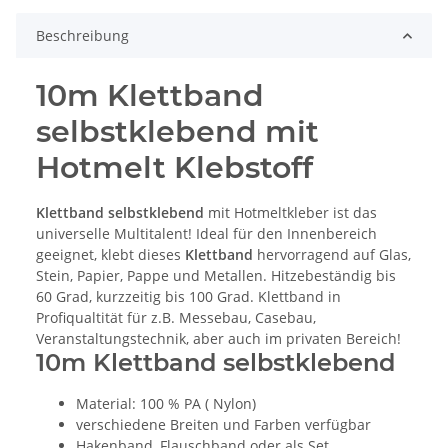
Beschreibung
10m Klettband
selbstklebend mit
Hotmelt Klebstoff
Klettband selbstklebend
mit Hotmeltkleber ist das
universelle Multitalent! Ideal für den Innenbereich
geeignet, klebt dieses
Klettband
hervorragend auf Glas,
Stein, Papier, Pappe und Metallen. Hitzebeständig bis
60 Grad, kurzzeitig bis 100 Grad. Klettband in
Profiqualtität für z.B. Messebau, Casebau,
Veranstaltungstechnik, aber auch im privaten Bereich!
10m Klettband selbstklebend
Material: 100 % PA ( Nylon)
verschiedene Breiten und Farben verfügbar
Hakenband, Flauschband oder als Set