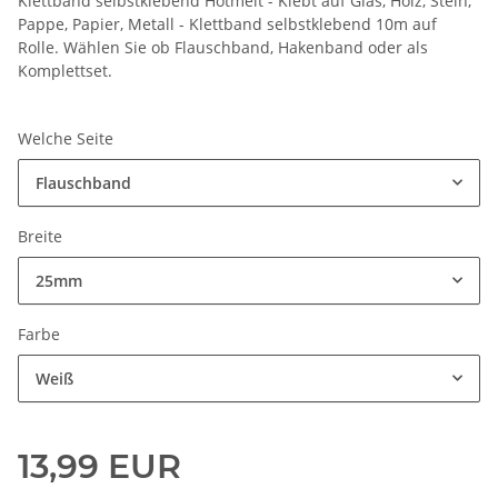
Klettband selbstklebend Hotmelt - Klebt auf Glas, Holz, Stein,
Pappe, Papier, Metall - Klettband selbstklebend 10m auf
Rolle. Wählen Sie ob Flauschband, Hakenband oder als
Komplettset.
Welche Seite
Flauschband
Breite
25mm
Farbe
Weiß
13,99 EUR