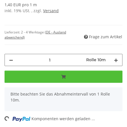
1,40 EUR pro 1 m
inkl. 19% USt. , zzgl.
Versand
Lieferzeit:
2 - 4 Werktage
(DE - Ausland
Frage zum Artikel
abweichend)
Rolle 10m
x
Bitte beachten Sie das Abnahmeintervall von 1 Rolle
10m.
ng...
Komponenten werden geladen ...