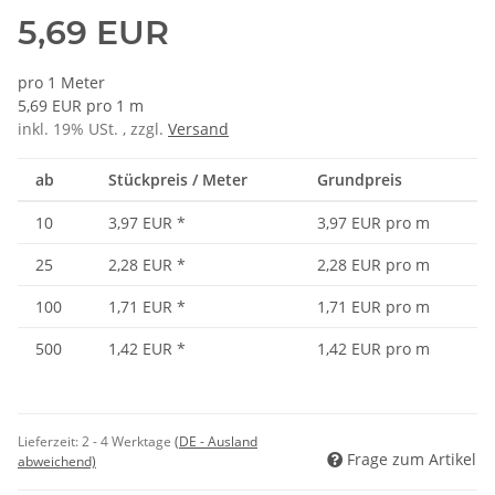
5,69 EUR
pro 1 Meter
5,69 EUR pro 1 m
inkl. 19% USt. , zzgl.
Versand
ab
Stückpreis / Meter
Grundpreis
10
3,97 EUR
*
3,97 EUR pro m
25
2,28 EUR
*
2,28 EUR pro m
100
1,71 EUR
*
1,71 EUR pro m
500
1,42 EUR
*
1,42 EUR pro m
Lieferzeit:
2 - 4 Werktage
(DE - Ausland
Frage zum Artikel
abweichend)