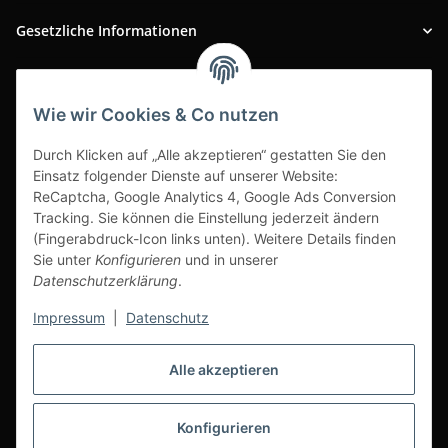
Gesetzliche Informationen
INFOBEREICH
Wie wir Cookies & Co nutzen
Ausgezeichneter Kundenservice
Durch Klicken auf „Alle akzeptieren“ gestatten Sie den
Einsatz folgender Dienste auf unserer Website:
ReCaptcha, Google Analytics 4, Google Ads Conversion
Tracking. Sie können die Einstellung jederzeit ändern
(Fingerabdruck-Icon links unten). Weitere Details finden
Sie unter
Konfigurieren
und in unserer
Datenschutzerklärung
.
Impressum
|
Datenschutz
Alle akzeptieren
Vertrag widerrufen
Konfigurieren
* Alle Preise inkl. gesetzlicher USt., zzgl.
Versand