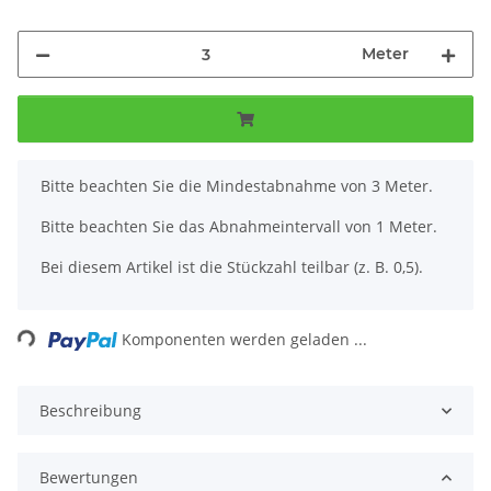
Meter
x
Bitte beachten Sie die Mindestabnahme von 3 Meter.
Bitte beachten Sie das Abnahmeintervall von 1 Meter.
Bei diesem Artikel ist die Stückzahl teilbar (z. B. 0,5).
Loading...
Komponenten werden geladen ...
Beschreibung
Bewertungen