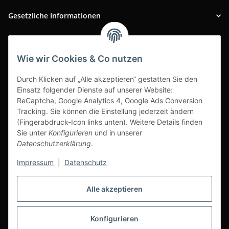
Gesetzliche Informationen
INFOBEREICH
Wie wir Cookies & Co nutzen
Ausgezeichneter Kundenservice
Durch Klicken auf „Alle akzeptieren“ gestatten Sie den
Einsatz folgender Dienste auf unserer Website:
ReCaptcha, Google Analytics 4, Google Ads Conversion
Tracking. Sie können die Einstellung jederzeit ändern
(Fingerabdruck-Icon links unten). Weitere Details finden
Sie unter
Konfigurieren
und in unserer
Datenschutzerklärung
.
Impressum
|
Datenschutz
Alle akzeptieren
Vertrag widerrufen
Konfigurieren
* Alle Preise inkl. gesetzlicher USt., zzgl.
Versand