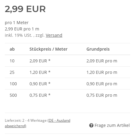
2,99 EUR
pro 1 Meter
2,99 EUR pro 1 m
inkl. 19% USt. , zzgl.
Versand
ab
Stückpreis / Meter
Grundpreis
10
2,09 EUR
*
2,09 EUR pro m
25
1,20 EUR
*
1,20 EUR pro m
100
0,90 EUR
*
0,90 EUR pro m
500
0,75 EUR
*
0,75 EUR pro m
Lieferzeit:
2 - 4 Werktage
(DE - Ausland
Frage zum Artikel
abweichend)