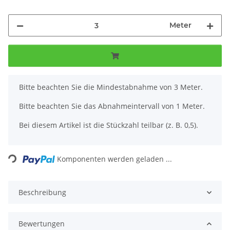
Meter
x
Bitte beachten Sie die Mindestabnahme von 3 Meter.
Bitte beachten Sie das Abnahmeintervall von 1 Meter.
Bei diesem Artikel ist die Stückzahl teilbar (z. B. 0,5).
Loading...
Komponenten werden geladen ...
Beschreibung
Bewertungen