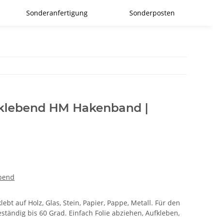
Sonderanfertigung
Sonderposten
tklebend HM Hakenband |
ebend
ebt auf Holz, Glas, Stein, Papier, Pappe, Metall. Für den
ständig bis 60 Grad. Einfach Folie abziehen, Aufkleben,