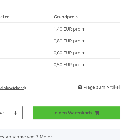
Meter
Grundpreis
1,40 EUR pro m
0,80 EUR pro m
0,60 EUR pro m
0,50 EUR pro m
Frage zum Artikel
nd abweichend)
er
In den Warenkorb
destabnahme von 3 Meter.