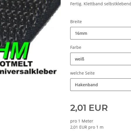
Fertig. Klettband selbstklebend
Breite
16mm
Farbe
weiß
welche Seite
Hakenband
2,01 EUR
pro 1 Meter
2,01 EUR pro 1 m