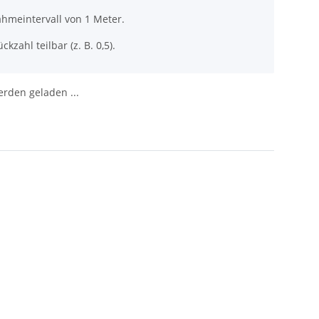
ahmeintervall von 1 Meter.
ckzahl teilbar (z. B. 0,5).
den geladen ...