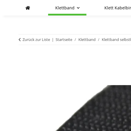
Klettband
Klett Kabelbi
Zurück zur Liste
Startseite
Klettband
Klettband selbs