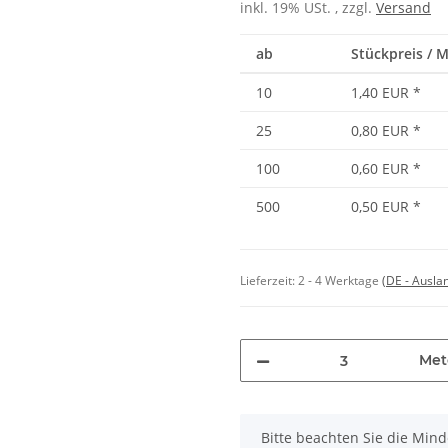
inkl. 19% USt. , zzgl.
Versand
ab
Stückpreis / 
10
1,40 EUR
*
25
0,80 EUR
*
100
0,60 EUR
*
500
0,50 EUR
*
Lieferzeit:
2 - 4 Werktage
(DE - Ausla
Met
x
Bitte beachten Sie die Min