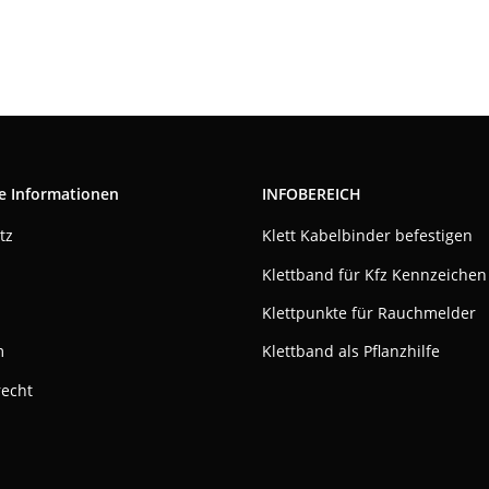
e Informationen
INFOBEREICH
tz
Klett Kabelbinder befestigen
Klettband für Kfz Kennzeichen
Klettpunkte für Rauchmelder
m
Klettband als Pflanzhilfe
recht