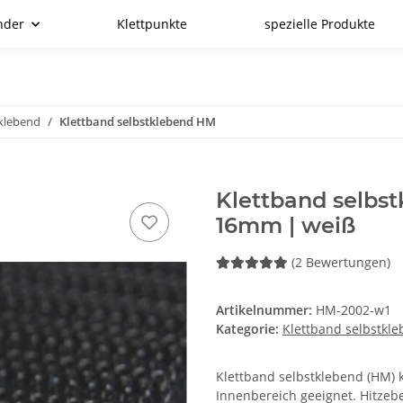
nder
Klettpunkte
spezielle Produkte
tklebend
Klettband selbstklebend HM
Klettband selbs
16mm | weiß
(2 Bewertungen)
Artikelnummer:
HM-2002-w1
Kategorie:
Klettband selbstkl
Klettband selbstklebend (HM) kl
Innenbereich geeignet. Hitzebe