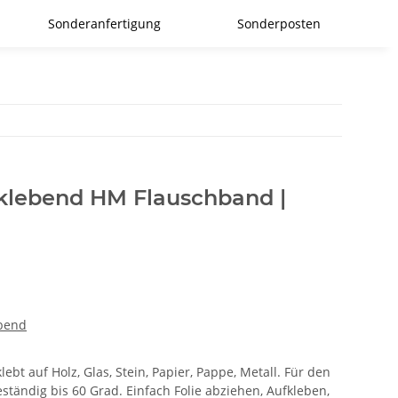
Sonderanfertigung
Sonderposten
tklebend HM Flauschband |
ebend
ebt auf Holz, Glas, Stein, Papier, Pappe, Metall. Für den
ständig bis 60 Grad. Einfach Folie abziehen, Aufkleben,