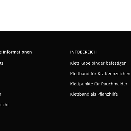
e Informationen
INFOBEREICH
tz
Klett Kabelbinder befestigen
Klettband für Kfz Kennzeichen
Klettpunkte für Rauchmelder
m
Klettband als Pflanzhilfe
recht