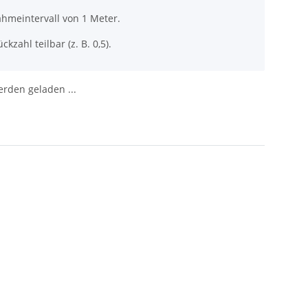
ahmeintervall von 1 Meter.
ckzahl teilbar (z. B. 0,5).
den geladen ...