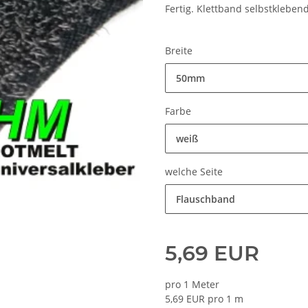
Fertig. Klettband selbstklebend
Breite
50mm
Farbe
weiß
welche Seite
Flauschband
5,69 EUR
pro 1 Meter
5,69 EUR pro 1 m