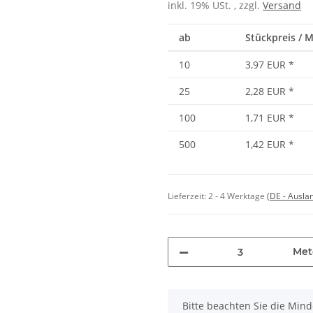
inkl. 19% USt. , zzgl.
Versand
ab
Stückpreis / 
10
3,97 EUR
*
25
2,28 EUR
*
100
1,71 EUR
*
500
1,42 EUR
*
Lieferzeit:
2 - 4 Werktage
(DE - Ausla
Met
x
Bitte beachten Sie die Min