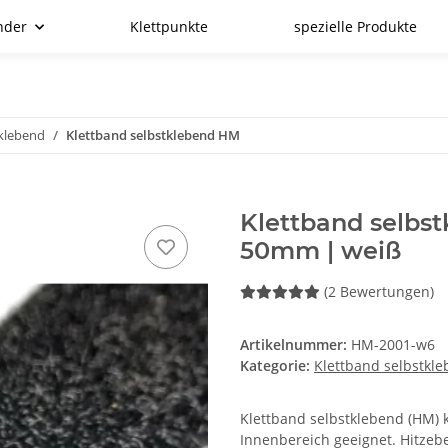
nder
Klettpunkte
spezielle Produkte
tklebend
Klettband selbstklebend HM
Klettband selbs
50mm | weiß
(2 Bewertungen)
Artikelnummer:
HM-2001-w6
Kategorie:
Klettband selbstkl
Klettband selbstklebend (HM) kl
Innenbereich geeignet. Hitzebe