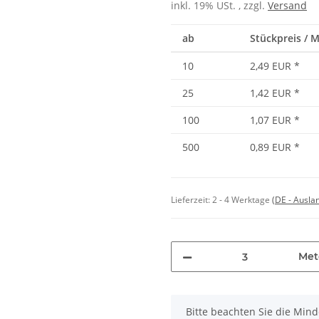
inkl. 19% USt. , zzgl.
Versand
ab
Stückpreis / 
10
2,49 EUR
*
25
1,42 EUR
*
100
1,07 EUR
*
500
0,89 EUR
*
Lieferzeit:
2 - 4 Werktage
(DE - Ausla
Met
x
Bitte beachten Sie die Min