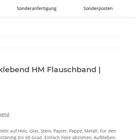
Sonderanfertigung
Sonderposten
tklebend HM Flauschband |
ebend
ebt auf Holz, Glas, Stein, Papier, Pappe, Metall. Für den
ständig bis 60 Grad. Einfach Folie abziehen, Aufkleben,