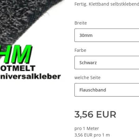
Fertig. Klettband selbstklebend
Breite
30mm
Farbe
Schwarz
welche Seite
Flauschband
3,56 EUR
pro 1 Meter
3,56 EUR pro 1 m