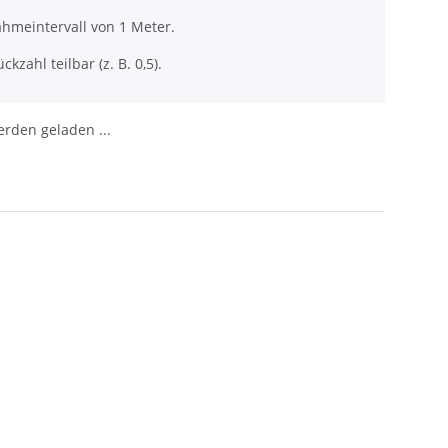
ahmeintervall von 1 Meter.
ckzahl teilbar (z. B. 0,5).
den geladen ...