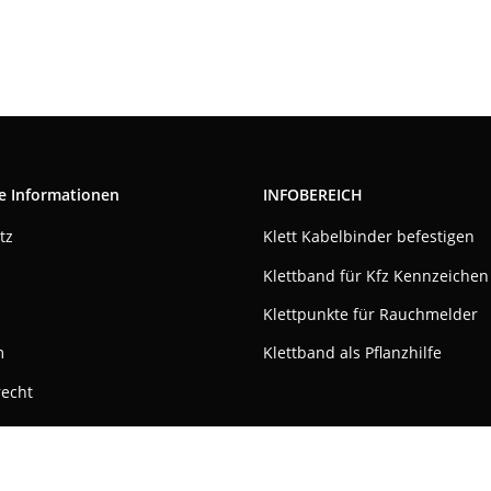
e Informationen
INFOBEREICH
tz
Klett Kabelbinder befestigen
Klettband für Kfz Kennzeichen
Klettpunkte für Rauchmelder
m
Klettband als Pflanzhilfe
recht