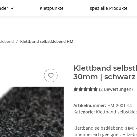
nder
Klettpunkte
spezielle Produkte
tklebend
Klettband selbstklebend HM
Klettband selbs
30mm | schwarz
(2 Bewertungen)
Artikelnummer:
HM-2001-s4
Kategorie:
Klettband selbstkl
Klettband selbstklebend (HM) kl
Innenbereich geeignet. Hitzebe