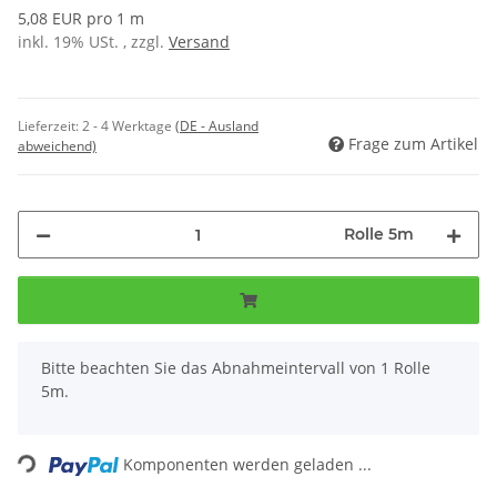
5,08 EUR pro 1 m
inkl. 19% USt. , zzgl.
Versand
Lieferzeit:
2 - 4 Werktage
(DE - Ausland
Frage zum Artikel
abweichend)
Rolle 5m
x
Bitte beachten Sie das Abnahmeintervall von 1 Rolle
5m.
Loading...
Komponenten werden geladen ...