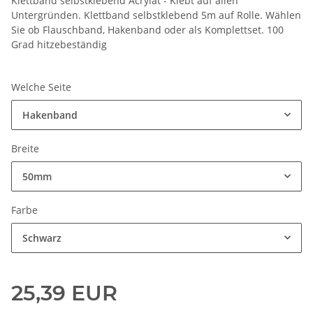
Klettband selbstklebend Acrylat - Klebt auf allen
Untergründen. Klettband selbstklebend 5m auf Rolle. Wählen
Sie ob Flauschband, Hakenband oder als Komplettset. 100
Grad hitzebeständig
Welche Seite
Hakenband
Breite
50mm
Farbe
Schwarz
25,39 EUR