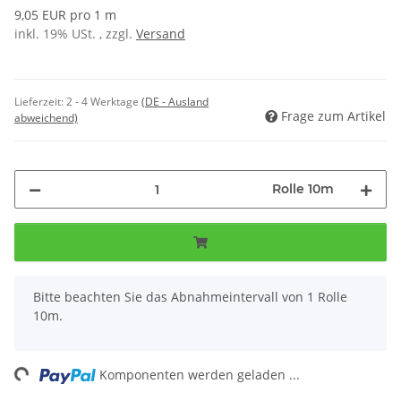
9,05 EUR pro 1 m
inkl. 19% USt. , zzgl.
Versand
Lieferzeit:
2 - 4 Werktage
(DE - Ausland
Frage zum Artikel
abweichend)
Rolle 10m
x
Bitte beachten Sie das Abnahmeintervall von 1 Rolle
10m.
ng...
Komponenten werden geladen ...