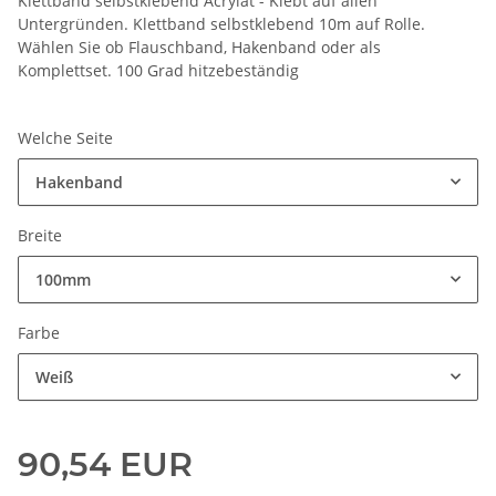
Klettband selbstklebend Acrylat - Klebt auf allen
Untergründen. Klettband selbstklebend 10m auf Rolle.
Wählen Sie ob Flauschband, Hakenband oder als
Komplettset. 100 Grad hitzebeständig
Welche Seite
Hakenband
Breite
100mm
Farbe
Weiß
90,54 EUR