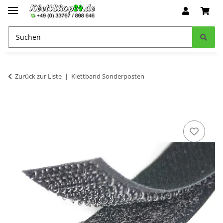
Zurück zur Liste
Klettband Sonderposten