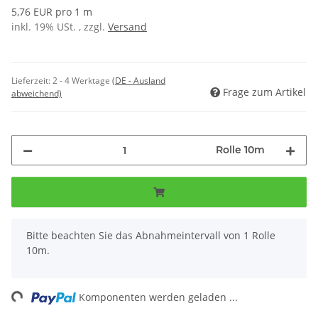
5,76 EUR pro 1 m
inkl. 19% USt. , zzgl.
Versand
Lieferzeit:
2 - 4 Werktage
(DE - Ausland
Frage zum Artikel
abweichend)
Rolle 10m
x
Bitte beachten Sie das Abnahmeintervall von 1 Rolle
10m.
ng...
Komponenten werden geladen ...