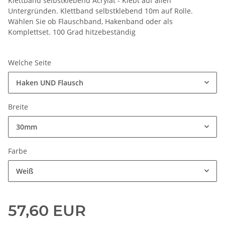
Klettband selbstklebend Acrylat - Klebt auf allen
Untergründen. Klettband selbstklebend 10m auf Rolle.
Wählen Sie ob Flauschband, Hakenband oder als
Komplettset. 100 Grad hitzebeständig
Welche Seite
Haken UND Flausch
Breite
30mm
Farbe
Weiß
57,60 EUR