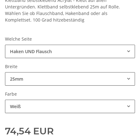
Klettband selbstklebend Acrylat - Klebt auf allen
Untergründen. Klettband selbstklebend 25m auf Rolle.
Wählen Sie ob Flauschband, Hakenband oder als
Komplettset. 100 Grad hitzebeständig
Welche Seite
Haken UND Flausch
Breite
25mm
Farbe
Weiß
74,54 EUR