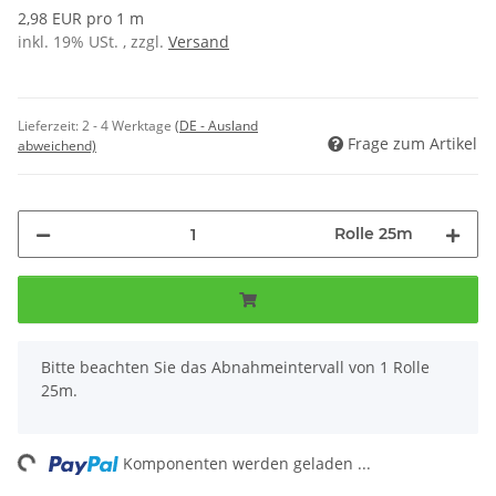
2,98 EUR pro 1 m
inkl. 19% USt. , zzgl.
Versand
Lieferzeit:
2 - 4 Werktage
(DE - Ausland
Frage zum Artikel
abweichend)
Rolle 25m
x
Bitte beachten Sie das Abnahmeintervall von 1 Rolle
25m.
ng...
Komponenten werden geladen ...