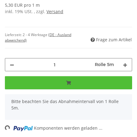
5,30 EUR pro 1 m
inkl. 19% USt. , zzgl.
Versand
Lieferzeit:
2 - 4 Werktage
(DE - Ausland
Frage zum Artikel
abweichend)
Rolle 5m
x
Bitte beachten Sie das Abnahmeintervall von 1 Rolle
5m.
ing...
Komponenten werden geladen ...