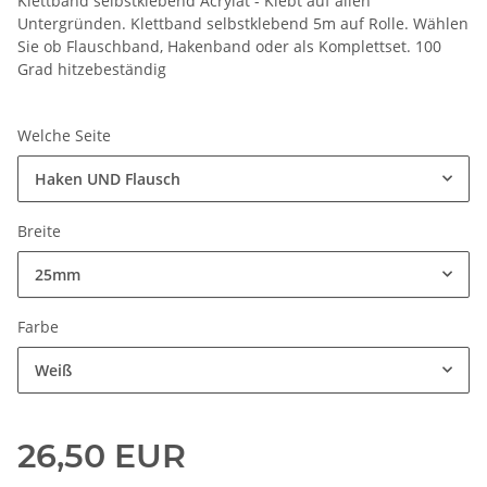
Klettband selbstklebend Acrylat - Klebt auf allen
Untergründen. Klettband selbstklebend 5m auf Rolle. Wählen
Sie ob Flauschband, Hakenband oder als Komplettset. 100
Grad hitzebeständig
Welche Seite
Haken UND Flausch
Breite
25mm
Farbe
Weiß
26,50 EUR