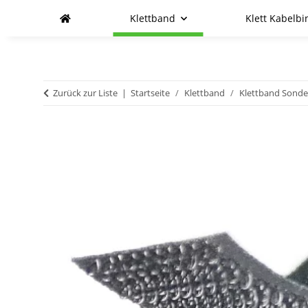
Klettband
Klett Kabelbi
Zurück zur Liste
Startseite
Klettband
Klettband Sond