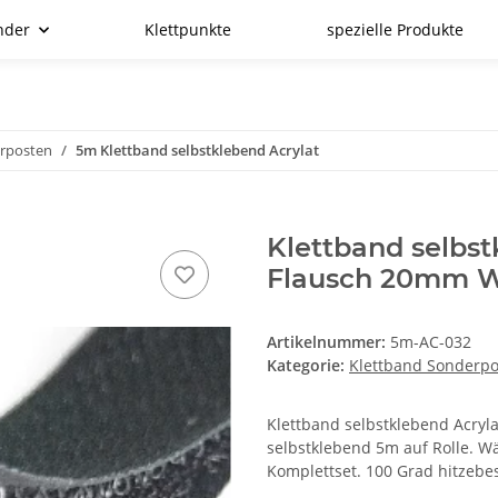
nder
Klettpunkte
spezielle Produkte
erposten
5m Klettband selbstklebend Acrylat
Klettband selbs
Flausch 20mm 
Artikelnummer:
5m-AC-032
Kategorie:
Klettband Sonderp
Klettband selbstklebend Acryla
selbstklebend 5m auf Rolle. W
Komplettset. 100 Grad hitzebe