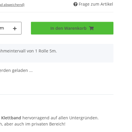
Frage zum Artikel
nd abweichend)
5m
In den Warenkorb
hmeintervall von 1 Rolle 5m.
den geladen ...
s
Klettband
hervorragend auf allen Untergründen.
h, aber auch im privaten Bereich!