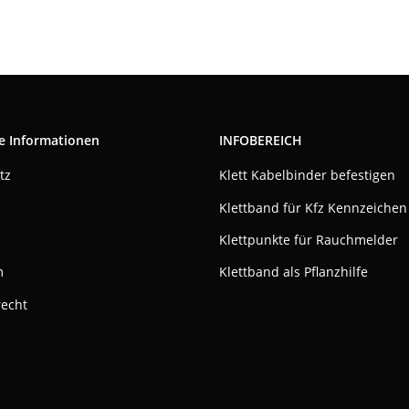
e Informationen
INFOBEREICH
tz
Klett Kabelbinder befestigen
Klettband für Kfz Kennzeichen
Klettpunkte für Rauchmelder
m
Klettband als Pflanzhilfe
recht