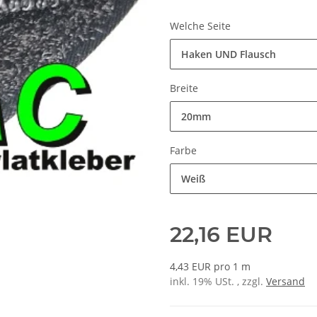
Welche Seite
Haken UND Flausch
Breite
20mm
Farbe
Weiß
22,16 EUR
4,43 EUR pro 1 m
inkl. 19% USt. , zzgl.
Versand