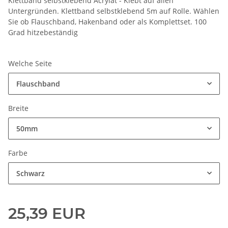
Klettband selbstklebend Acrylat - Klebt auf allen
Untergründen. Klettband selbstklebend 5m auf Rolle. Wählen
Sie ob Flauschband, Hakenband oder als Komplettset. 100
Grad hitzebeständig
Welche Seite
Flauschband
Breite
50mm
Farbe
Schwarz
25,39 EUR