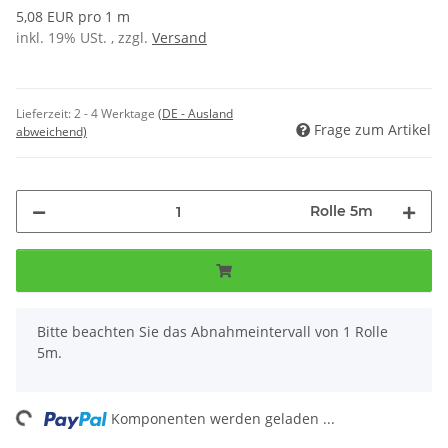
5,08 EUR pro 1 m
inkl. 19% USt. , zzgl.
Versand
Lieferzeit:
2 - 4 Werktage
(DE - Ausland
Frage zum Artikel
abweichend)
Rolle 5m
x
Bitte beachten Sie das Abnahmeintervall von 1 Rolle
5m.
ng...
Komponenten werden geladen ...