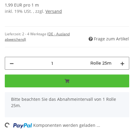
1,99 EUR pro 1 m
inkl. 19% USt. , zzgl.
Versand
Lieferzeit:
2 - 4 Werktage
(DE - Ausland
Frage zum Artikel
abweichend)
Rolle 25m
x
Bitte beachten Sie das Abnahmeintervall von 1 Rolle
25m.
ing...
Komponenten werden geladen ...