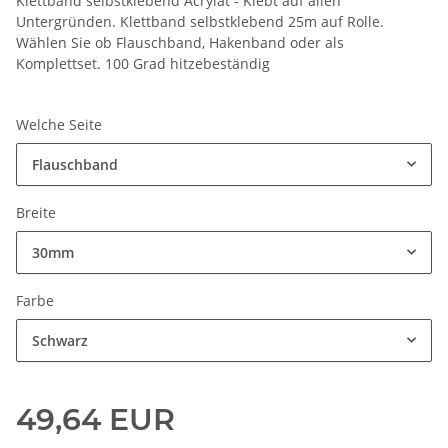
Klettband selbstklebend Acrylat - Klebt auf allen
Untergründen. Klettband selbstklebend 25m auf Rolle.
Wählen Sie ob Flauschband, Hakenband oder als
Komplettset. 100 Grad hitzebeständig
Welche Seite
Flauschband
Breite
30mm
Farbe
Schwarz
49,64 EUR