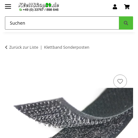
Zurück zur Liste
Klettband Sonderposten