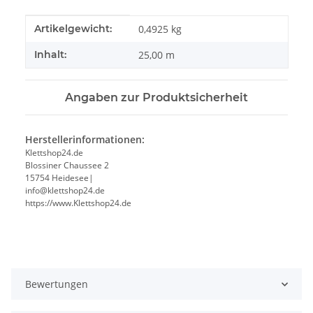
Produkteigenschaft
Wert
Artikelgewicht:
0,4925
kg
Inhalt:
25,00 m
Angaben zur Produktsicherheit
Herstellerinformationen:
Klettshop24.de
Blossiner Chaussee 2
15754 Heidesee|
info@klettshop24.de
https://www.Klettshop24.de
Bewertungen