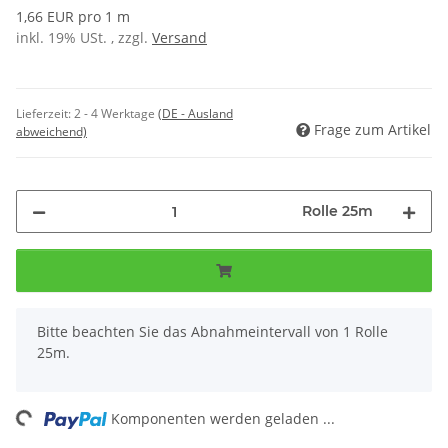
1,66 EUR pro 1 m
inkl. 19% USt. , zzgl.
Versand
Lieferzeit:
2 - 4 Werktage
(DE - Ausland
Frage zum Artikel
abweichend)
Rolle 25m
x
Bitte beachten Sie das Abnahmeintervall von 1 Rolle
25m.
ing...
Komponenten werden geladen ...