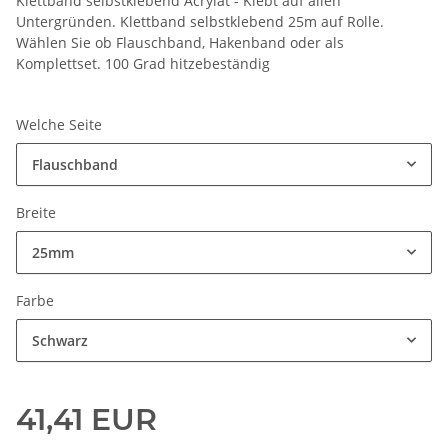
Klettband selbstklebend Acrylat - Klebt auf allen
Untergründen. Klettband selbstklebend 25m auf Rolle.
Wählen Sie ob Flauschband, Hakenband oder als
Komplettset. 100 Grad hitzebeständig
Welche Seite
Flauschband
Breite
25mm
Farbe
Schwarz
41,41 EUR