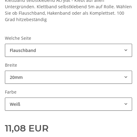
Klettband selbstklebend Acrylat - Klebt auf allen
Untergründen. Klettband selbstklebend 5m auf Rolle. Wählen
Sie ob Flauschband, Hakenband oder als Komplettset. 100
Grad hitzebeständig
Welche Seite
Flauschband
Breite
20mm
Farbe
Weiß
11,08 EUR