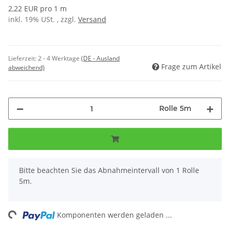
2,22 EUR pro 1 m
inkl. 19% USt. , zzgl.
Versand
Lieferzeit:
2 - 4 Werktage
(DE - Ausland
Frage zum Artikel
abweichend)
Rolle 5m
x
Bitte beachten Sie das Abnahmeintervall von 1 Rolle
5m.
ng...
Komponenten werden geladen ...