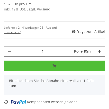
1,62 EUR pro 1 m
inkl. 19% USt. , zzgl.
Versand
Lieferzeit:
2 - 4 Werktage
(DE - Ausland
Frage zum Artikel
abweichend)
Rolle 10m
x
Bitte beachten Sie das Abnahmeintervall von 1 Rolle
10m.
Loading...
Komponenten werden geladen ...