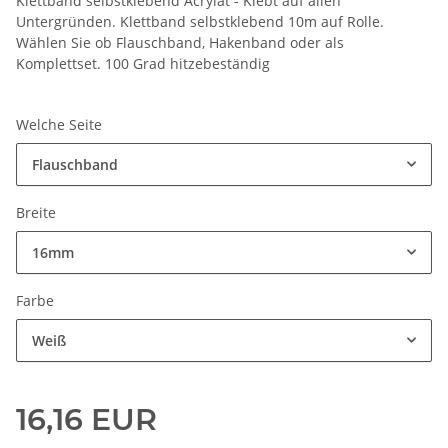
Klettband selbstklebend Acrylat - Klebt auf allen
Untergründen. Klettband selbstklebend 10m auf Rolle.
Wählen Sie ob Flauschband, Hakenband oder als
Komplettset. 100 Grad hitzebeständig
Welche Seite
Flauschband
Breite
16mm
Farbe
Weiß
16,16 EUR