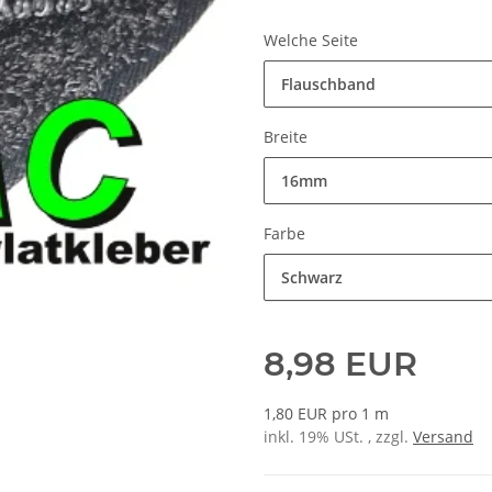
Welche Seite
Flauschband
Breite
16mm
Farbe
Schwarz
8,98 EUR
1,80 EUR pro 1 m
inkl. 19% USt. , zzgl.
Versand