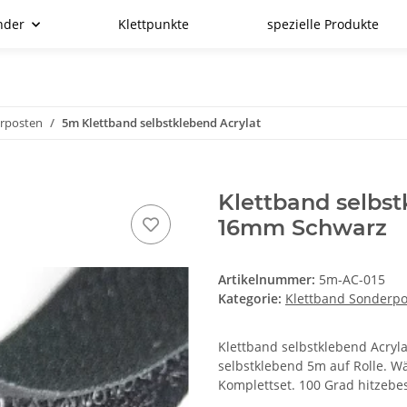
nder
Klettpunkte
spezielle Produkte
erposten
5m Klettband selbstklebend Acrylat
Klettband selbs
16mm Schwarz
Artikelnummer:
5m-AC-015
Kategorie:
Klettband Sonderp
Klettband selbstklebend Acryla
selbstklebend 5m auf Rolle. W
Komplettset. 100 Grad hitzebe