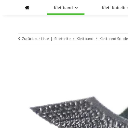
Klettband
Klett Kabelbi
Zurück zur Liste
Startseite
Klettband
Klettband Sond