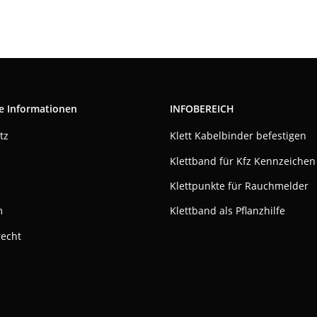
e Informationen
INFOBEREICH
tz
Klett Kabelbinder befestigen
Klettband für Kfz Kennzeichen
Klettpunkte für Rauchmelder
m
Klettband als Pflanzhilfe
recht