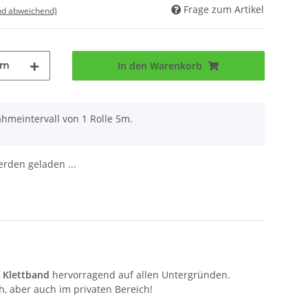
Frage zum Artikel
nd abweichend)
5m
In den Warenkorb
hmeintervall von 1 Rolle 5m.
den geladen ...
s
Klettband
hervorragend auf allen Untergründen.
h, aber auch im privaten Bereich!