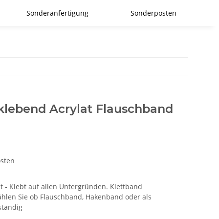
Sonderanfertigung
Sonderposten
tklebend Acrylat Flauschband
osten
t - Klebt auf allen Untergründen. Klettband
ählen Sie ob Flauschband, Hakenband oder als
ständig