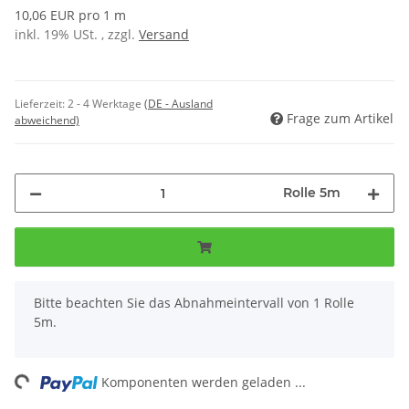
10,06 EUR pro 1 m
inkl. 19% USt. , zzgl.
Versand
Lieferzeit:
2 - 4 Werktage
(DE - Ausland
Frage zum Artikel
abweichend)
Rolle 5m
x
Bitte beachten Sie das Abnahmeintervall von 1 Rolle
5m.
ing...
Komponenten werden geladen ...