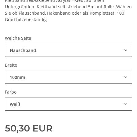
Klettband selbstklebend Acrylat - Klebt auf allen
Untergründen. Klettband selbstklebend 5m auf Rolle. Wählen
Sie ob Flauschband, Hakenband oder als Komplettset. 100
Grad hitzebeständig
Welche Seite
Flauschband
Breite
100mm
Farbe
Weiß
50,30 EUR