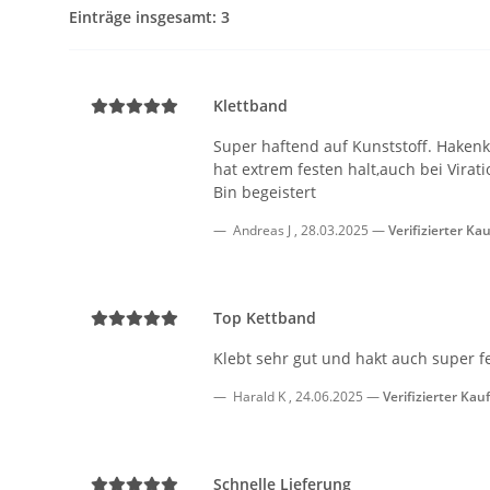
Einträge insgesamt: 3
Klettband
Super haftend auf Kunststoff. Hakenk
hat extrem festen halt,auch bei Virat
Bin begeistert
Andreas J
,
28.03.2025
Verifizierter Kau
Top Kettband
Klebt sehr gut und hakt auch super 
Harald K
,
24.06.2025
Verifizierter Kauf
Schnelle Lieferung