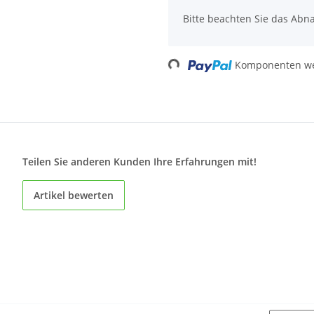
Bitte beachten Sie das Abn
Komponenten wer
Loading...
Teilen Sie anderen Kunden Ihre Erfahrungen mit!
Artikel bewerten