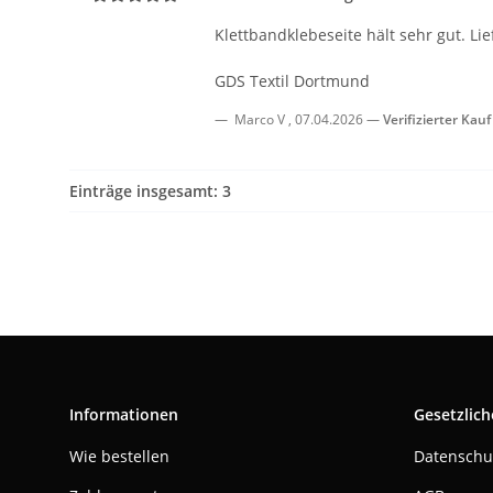
Klettbandklebeseite hält sehr gut. Lie
GDS Textil Dortmund
Marco V
,
07.04.2026
Verifizierter Kauf
Einträge insgesamt: 3
Informationen
Gesetzlich
Wie bestellen
Datenschu