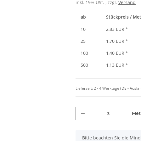
inkl. 19% USt. , zzgl.
Versand
ab
Stückpreis / Met
10
2,83 EUR
*
25
1,70 EUR
*
100
1,40 EUR
*
500
1,13 EUR
*
Lieferzeit:
2 - 4 Werktage
(DE - Ausla
Met
x
Bitte beachten Sie die Min