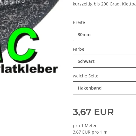
kurzzeitig bis 200 Grad. Klettb
Breite
30mm
Farbe
Schwarz
welche Seite
Hakenband
3,67 EUR
pro 1 Meter
3,67 EUR pro 1 m