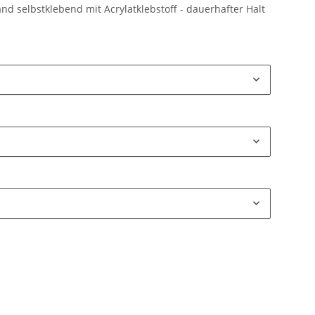
and selbstklebend mit Acrylatklebstoff - dauerhafter Halt