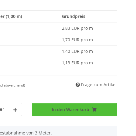
er (1,00 m)
Grundpreis
2,83 EUR pro m
1,70 EUR pro m
1,40 EUR pro m
1,13 EUR pro m
Frage zum Artikel
nd abweichend)
er
In den Warenkorb
destabnahme von 3 Meter.