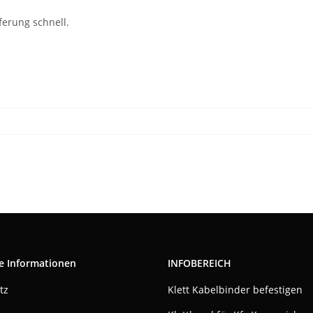
ferung schnell.
e Informationen
INFOBEREICH
tz
Klett Kabelbinder befestigen