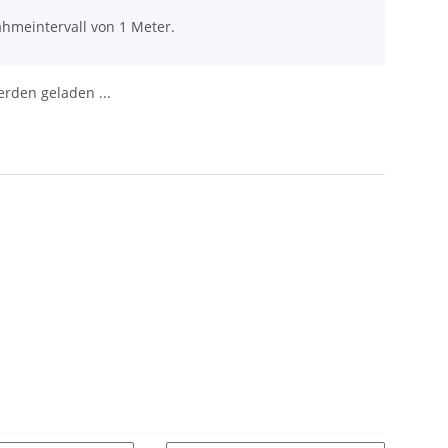
ahmeintervall von 1 Meter.
den geladen ...