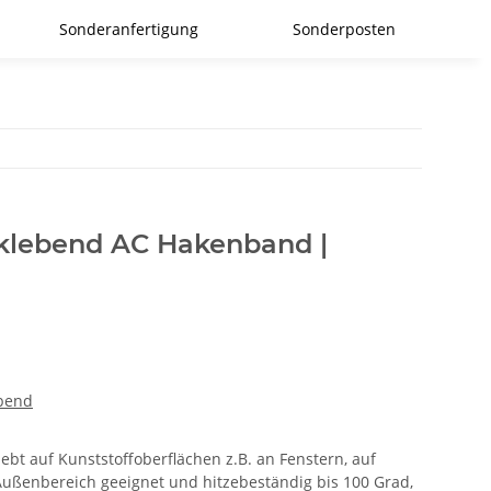
Sonderanfertigung
Sonderposten
tklebend AC Hakenband |
ebend
lebt auf Kunststoffoberflächen z.B. an Fenstern, auf
Außenbereich geeignet und hitzebeständig bis 100 Grad,