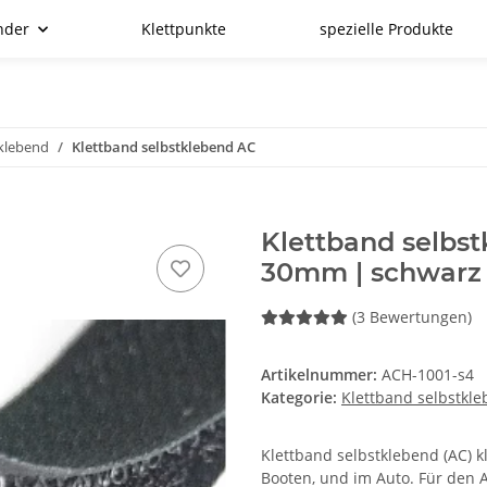
nder
Klettpunkte
spezielle Produkte
tklebend
Klettband selbstklebend AC
Klettband selbs
30mm | schwarz
(3 Bewertungen)
Artikelnummer:
ACH-1001-s4
Kategorie:
Klettband selbstkl
Klettband selbstklebend (AC) k
Booten, und im Auto. Für den 