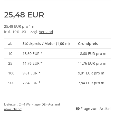
25,48 EUR
25,48 EUR pro 1 m
inkl. 19% USt. , zzgl.
Versand
ab
Stückpreis / Meter (1,00 m)
Grundpreis
10
18,60 EUR
*
18,60 EUR pro m
25
11,76 EUR
*
11,76 EUR pro m
100
9,81 EUR
*
9,81 EUR pro m
500
7,84 EUR
*
7,84 EUR pro m
Lieferzeit:
2 - 4 Werktage
(DE - Ausland
Frage zum Artikel
abweichend)