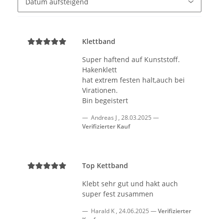
Klettband
Super haftend auf Kunststoff.
Hakenklett
hat extrem festen halt,auch bei
Virationen.
Bin begeistert
Andreas J
,
28.03.2025
Verifizierter Kauf
Top Kettband
Klebt sehr gut und hakt auch
super fest zusammen
Harald K
,
24.06.2025
Verifizierter