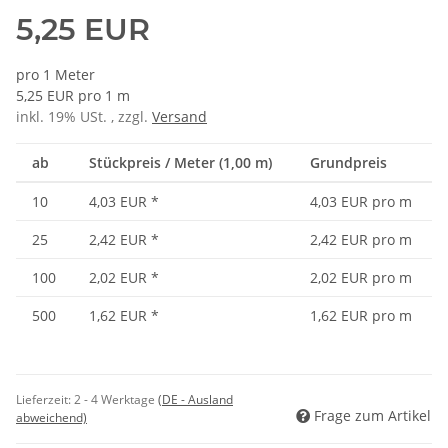
5,25 EUR
pro 1 Meter
5,25 EUR pro 1 m
inkl. 19% USt. , zzgl.
Versand
ab
Stückpreis / Meter (1,00 m)
Grundpreis
10
4,03 EUR
*
4,03 EUR pro m
25
2,42 EUR
*
2,42 EUR pro m
100
2,02 EUR
*
2,02 EUR pro m
500
1,62 EUR
*
1,62 EUR pro m
Lieferzeit:
2 - 4 Werktage
(DE - Ausland
Frage zum Artikel
abweichend)