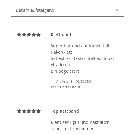
Klettband
Super haftend auf Kunststoff.
Hakenklett
hat extrem festen halt,auch bei
Virationen.
Bin begeistert
Andreas J
,
28.03.2025
Verifizierter Kauf
Top Kettband
Klebt sehr gut und hakt auch
super fest zusammen