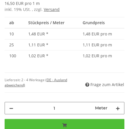
16,50 EUR pro 1 m
inkl. 19% USt. , zzgl.
Versand
ab
Stückpreis / Meter
Grundpreis
10
1,48 EUR
*
1,48 EUR pro m
25
1,11 EUR
*
1,11 EUR pro m
100
1,02 EUR
*
1,02 EUR pro m
Lieferzeit:
2 - 4 Werktage
(DE - Ausland
Frage zum Artikel
abweichend)
Meter