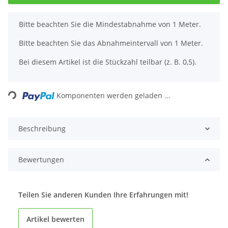
x
Bitte beachten Sie die Mindestabnahme von 1 Meter.
Bitte beachten Sie das Abnahmeintervall von 1 Meter.
Bei diesem Artikel ist die Stückzahl teilbar (z. B. 0,5).
Loading...
Komponenten werden geladen ...
Beschreibung
Bewertungen
Teilen Sie anderen Kunden Ihre Erfahrungen mit!
Artikel bewerten