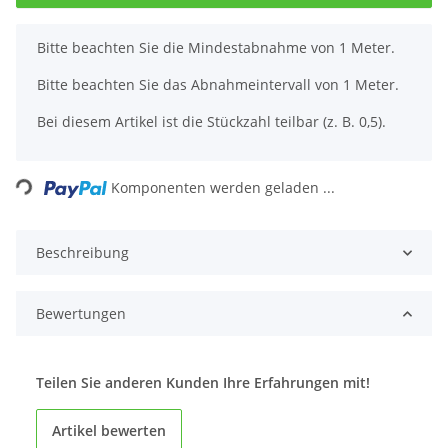
x
Bitte beachten Sie die Mindestabnahme von 1 Meter.
Bitte beachten Sie das Abnahmeintervall von 1 Meter.
Bei diesem Artikel ist die Stückzahl teilbar (z. B. 0,5).
Loading...
Komponenten werden geladen ...
Beschreibung
Bewertungen
Teilen Sie anderen Kunden Ihre Erfahrungen mit!
Artikel bewerten