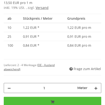
13,50 EUR pro 1 m
inkl. 19% USt. , zzgl.
Versand
ab
Stückpreis / Meter
Grundpreis
10
1,22 EUR
*
1,22 EUR pro m
25
0,91 EUR
*
0,91 EUR pro m
100
0,84 EUR
*
0,84 EUR pro m
Lieferzeit:
2 - 4 Werktage
(DE - Ausland
Frage zum Artikel
abweichend)
Meter