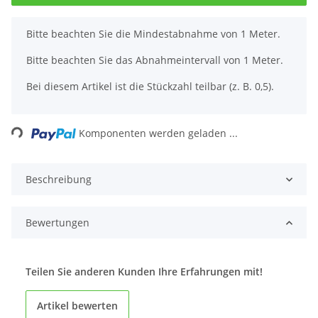
x
Bitte beachten Sie die Mindestabnahme von 1 Meter.
Bitte beachten Sie das Abnahmeintervall von 1 Meter.
Bei diesem Artikel ist die Stückzahl teilbar (z. B. 0,5).
Loading...
Komponenten werden geladen ...
Beschreibung
Bewertungen
Teilen Sie anderen Kunden Ihre Erfahrungen mit!
Artikel bewerten