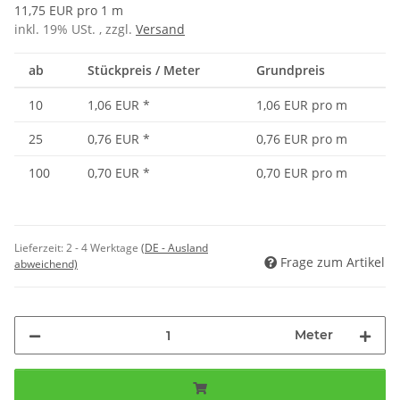
11,75 EUR pro 1 m
inkl. 19% USt. , zzgl.
Versand
ab
Stückpreis / Meter
Grundpreis
10
1,06 EUR
*
1,06 EUR pro m
25
0,76 EUR
*
0,76 EUR pro m
100
0,70 EUR
*
0,70 EUR pro m
Lieferzeit:
2 - 4 Werktage
(DE - Ausland
Frage zum Artikel
abweichend)
Meter