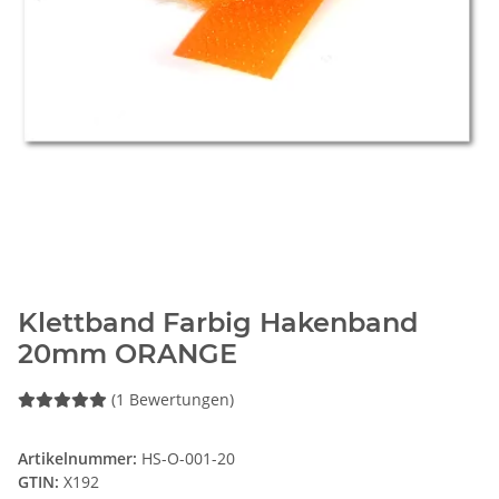
Klettband Farbig Hakenband
20mm ORANGE
(1 Bewertungen)
Artikelnummer:
HS-O-001-20
GTIN:
X192