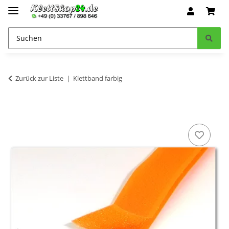
Zurück zur Liste
Klettband farbig