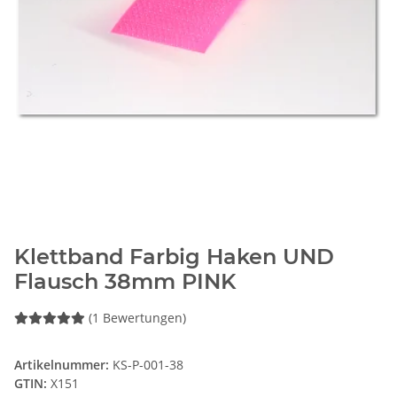
Klettband Farbig Haken UND
Flausch 38mm PINK
(1 Bewertungen)
Artikelnummer:
KS-P-001-38
GTIN:
X151