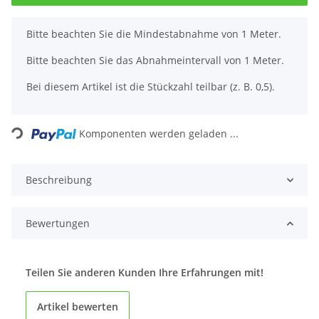
x
Bitte beachten Sie die Mindestabnahme von 1 Meter.
Bitte beachten Sie das Abnahmeintervall von 1 Meter.
Bei diesem Artikel ist die Stückzahl teilbar (z. B. 0,5).
Loading...
Komponenten werden geladen ...
Beschreibung
Bewertungen
Teilen Sie anderen Kunden Ihre Erfahrungen mit!
Artikel bewerten