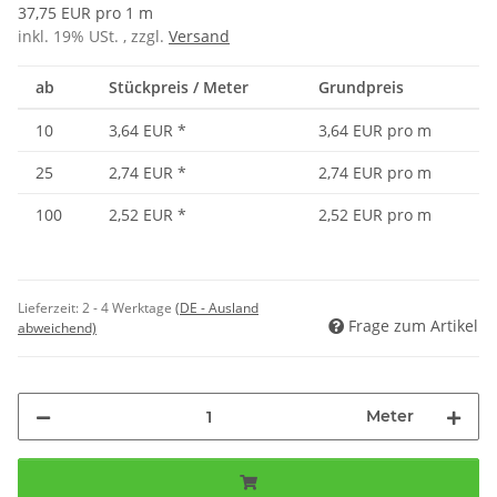
37,75 EUR pro 1 m
inkl. 19% USt. , zzgl.
Versand
ab
Stückpreis / Meter
Grundpreis
10
3,64 EUR
*
3,64 EUR pro m
25
2,74 EUR
*
2,74 EUR pro m
100
2,52 EUR
*
2,52 EUR pro m
Lieferzeit:
2 - 4 Werktage
(DE - Ausland
Frage zum Artikel
abweichend)
Meter