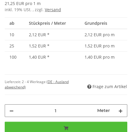
21,25 EUR pro 1 m
inkl. 19% USt. , zzgl.
Versand
ab
Stückpreis / Meter
Grundpreis
10
2,12 EUR
*
2,12 EUR pro m
25
1,52 EUR
*
1,52 EUR pro m
100
1,40 EUR
*
1,40 EUR pro m
Lieferzeit:
2 - 4 Werktage
(DE - Ausland
Frage zum Artikel
abweichend)
Meter