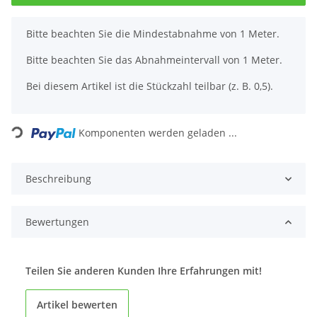
x
Bitte beachten Sie die Mindestabnahme von 1 Meter.
Bitte beachten Sie das Abnahmeintervall von 1 Meter.
Bei diesem Artikel ist die Stückzahl teilbar (z. B. 0,5).
Loading...
Komponenten werden geladen ...
Beschreibung
Bewertungen
Teilen Sie anderen Kunden Ihre Erfahrungen mit!
Artikel bewerten