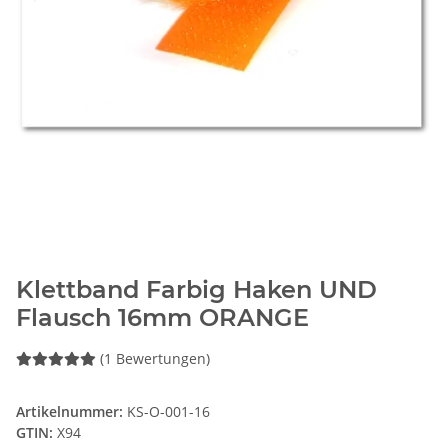
Klettband Farbig Haken UND
Flausch 16mm ORANGE
(1 Bewertungen)
Artikelnummer:
KS-O-001-16
GTIN:
X94