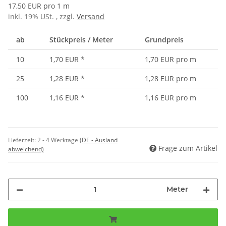
17,50 EUR pro 1 m
inkl. 19% USt. , zzgl.
Versand
ab
Stückpreis / Meter
Grundpreis
10
1,70 EUR
*
1,70 EUR pro m
25
1,28 EUR
*
1,28 EUR pro m
100
1,16 EUR
*
1,16 EUR pro m
Lieferzeit:
2 - 4 Werktage
(DE - Ausland
Frage zum Artikel
abweichend)
Meter