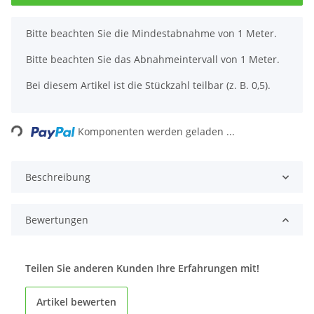
x
Bitte beachten Sie die Mindestabnahme von 1 Meter.
Bitte beachten Sie das Abnahmeintervall von 1 Meter.
Bei diesem Artikel ist die Stückzahl teilbar (z. B. 0,5).
Loading...
Komponenten werden geladen ...
Beschreibung
Bewertungen
Teilen Sie anderen Kunden Ihre Erfahrungen mit!
Artikel bewerten