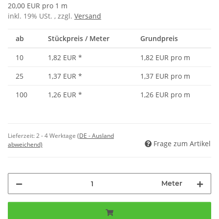
20,00 EUR pro 1 m
inkl. 19% USt. , zzgl.
Versand
ab
Stückpreis / Meter
Grundpreis
10
1,82 EUR
*
1,82 EUR pro m
25
1,37 EUR
*
1,37 EUR pro m
100
1,26 EUR
*
1,26 EUR pro m
Lieferzeit:
2 - 4 Werktage
(DE - Ausland
Frage zum Artikel
abweichend)
Meter