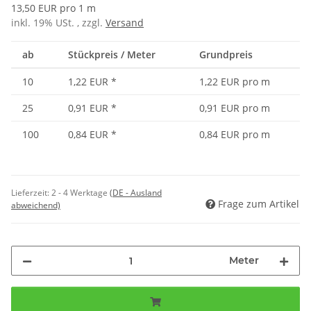
13,50 EUR pro 1 m
inkl. 19% USt. , zzgl.
Versand
ab
Stückpreis / Meter
Grundpreis
10
1,22 EUR
*
1,22 EUR pro m
25
0,91 EUR
*
0,91 EUR pro m
100
0,84 EUR
*
0,84 EUR pro m
Lieferzeit:
2 - 4 Werktage
(DE - Ausland
Frage zum Artikel
abweichend)
Meter