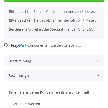
x
Bitte beachten Sie die Mindestabnahme von 1 Meter.
Bitte beachten Sie das Abnahmeintervall von 1 Meter.
Bei diesem Artikel ist die Stückzahl teilbar (z. B. 0,5).
Loading...
Komponenten werden geladen ...
Beschreibung
Bewertungen
Teilen Sie anderen Kunden Ihre Erfahrungen mit!
Artikel bewerten