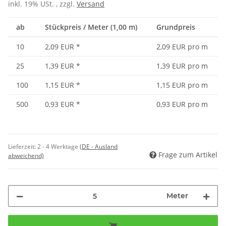
inkl. 19% USt. , zzgl.
Versand
ab
Stückpreis / Meter (1,00 m)
Grundpreis
10
2,09 EUR
*
2,09 EUR pro m
25
1,39 EUR
*
1,39 EUR pro m
100
1,15 EUR
*
1,15 EUR pro m
500
0,93 EUR
*
0,93 EUR pro m
Lieferzeit:
2 - 4 Werktage
(DE - Ausland
Frage zum Artikel
abweichend)
Meter