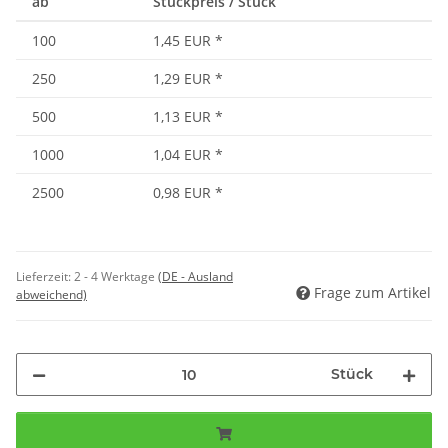
ab
Stückpreis / Stück
100
1,45 EUR
*
250
1,29 EUR
*
500
1,13 EUR
*
1000
1,04 EUR
*
2500
0,98 EUR
*
Lieferzeit:
2 - 4 Werktage
(DE - Ausland
Frage zum Artikel
abweichend)
Stück