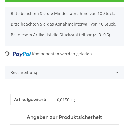
x
Bitte beachten Sie die Mindestabnahme von 10 Stück.
Bitte beachten Sie das Abnahmeintervall von 10 Stück.
Bei diesem Artikel ist die Stückzahl teilbar (z. B. 0,5).
Loading...
Komponenten werden geladen ...
Beschreibung
Produkteigenschaft
Wert
Artikelgewicht:
0,0150
kg
Angaben zur Produktsicherheit