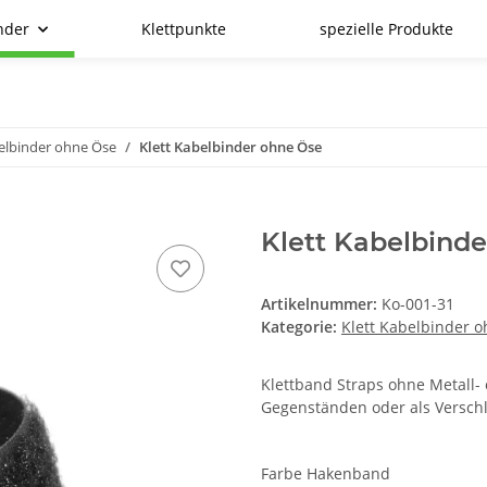
nder
Klettpunkte
spezielle Produkte
belbinder ohne Öse
Klett Kabelbinder ohne Öse
Klett Kabelbind
Artikelnummer:
Ko-001-31
Kategorie:
Klett Kabelbinder 
Klettband Straps ohne Metall-
Gegenständen oder als Verschl
Farbe Hakenband