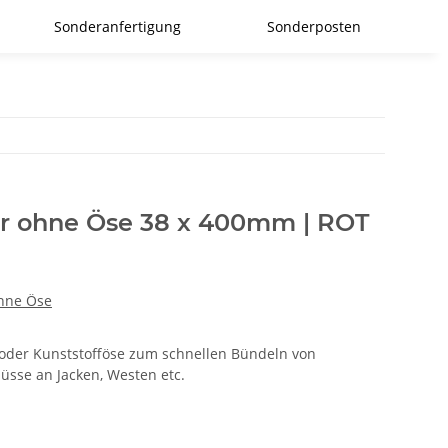
Sonderanfertigung
Sonderposten
er ohne Öse 38 x 400mm | ROT
ohne Öse
 oder Kunststofföse zum schnellen Bündeln von
üsse an Jacken, Westen etc.