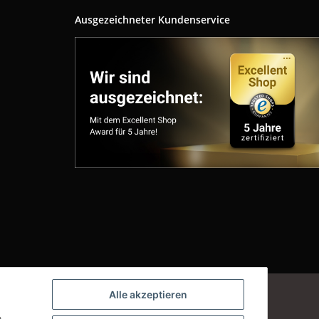
Ausgezeichneter Kundenservice
Powered by
JTL-Shop
Alle akzeptieren
e