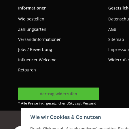
Informationen
Gesetzlich
Wie bestellen
Datenschu
Zahlungsarten
AGB
Versandinformationen
Sitemap
Jobs / Bewerbung
Impressu
Influencer Welcome
Widerrufs
Retouren
Vertrag widerrufen
* Alle Preise inkl. gesetzlicher USt., zzgl.
Versand
Wie wir Cookies & Co nutzen
Google Analytics dea
Durch Klicken auf „Alle akzeptieren“ gestatten Sie 