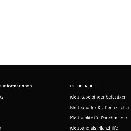
e Informationen
INFOBEREICH
tz
Klett Kabelbinder befestigen
Klettband für Kfz Kennzeichen
Klettpunkte für Rauchmelder
m
Klettband als Pflanzhilfe