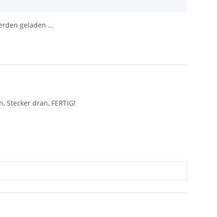
den geladen ...
, Stecker dran, FERTIG!