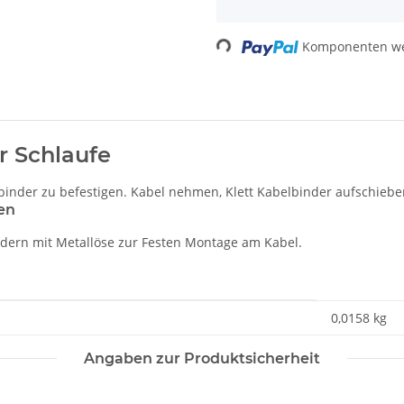
Komponenten wer
Loading...
r Schlaufe
binder zu befestigen. Kabel nehmen, Klett Kabelbinder aufschieben
en
indern mit Metallöse zur Festen Montage am Kabel.
0,0158
kg
Angaben zur Produktsicherheit