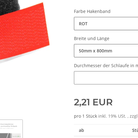
Farbe Hakenband
ROT
Breite und Länge
50mm x 800mm
Durchmesser der Schlaufe in
Durchmesser der Schlaufe in
2,21 EUR
pro 1 Stück
inkl. 19% USt. , zzg
ab
St