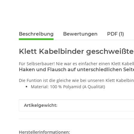
Beschreibung
Bewertungen
PDF (1)
Klett Kabelbinder geschweißte
Für Selbserbauer! Nie war es einfacher einen Klett Kabel
Haken und Flausch auf unterschiedlichen Seit
Die Funtion ist die gleiche wie bei unseren Klett Kabelb
Material: 100 % Polyamid (A Qualität)
Produkteigenschaft
Wert
Artikelgewicht:
Herstellerinformationen: