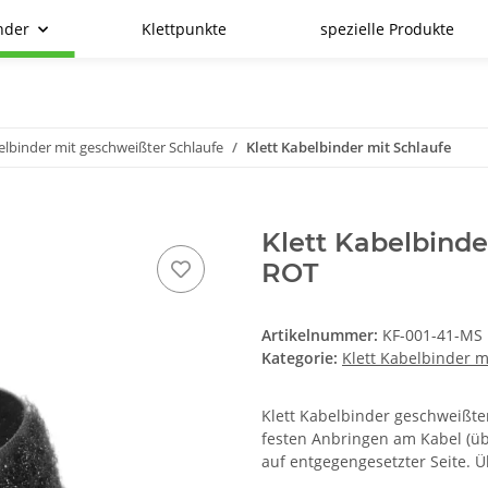
nder
Klettpunkte
spezielle Produkte
elbinder mit geschweißter Schlaufe
Klett Kabelbinder mit Schlaufe
Klett Kabelbinde
ROT
Artikelnummer:
KF-001-41-MS
Kategorie:
Klett Kabelbinder m
Klett Kabelbinder geschweißt
festen Anbringen am Kabel (üb
auf entgegengesetzter Seite. Üb