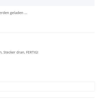
den geladen ...
, Stecker dran, FERTIG!