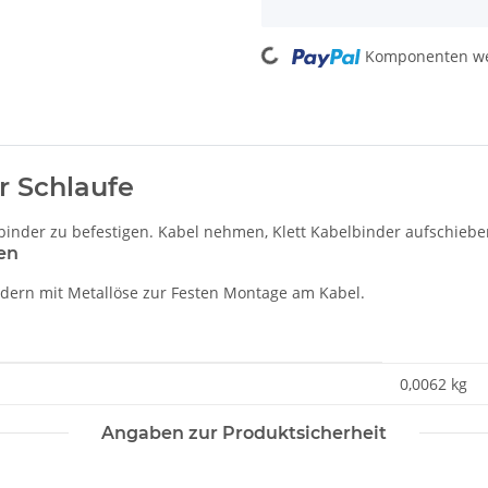
Loading...
Komponenten wer
r Schlaufe
binder zu befestigen. Kabel nehmen, Klett Kabelbinder aufschieben
en
indern mit Metallöse zur Festen Montage am Kabel.
0,0062
kg
Angaben zur Produktsicherheit