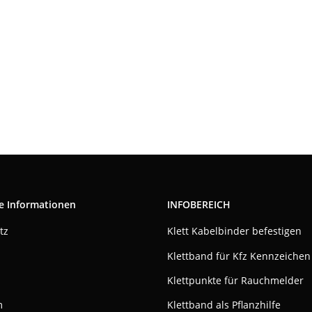
e Informationen
INFOBEREICH
tz
Klett Kabelbinder befestigen
Klettband für Kfz Kennzeichen
Klettpunkte für Rauchmelder
m
Klettband als Pflanzhilfe