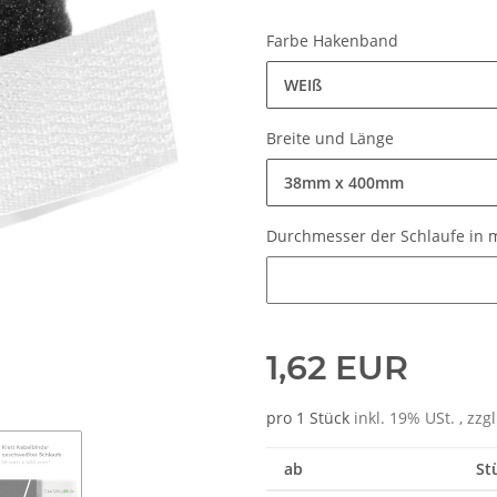
Farbe Hakenband
WEIß
Breite und Länge
38mm x 400mm
Durchmesser der Schlaufe in
Durchmesser der Schlaufe in
1,62 EUR
pro 1 Stück
inkl. 19% USt. , zzg
ab
St