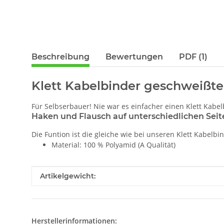
Beschreibung
Bewertungen
PDF (1)
Klett Kabelbinder geschweißte
Für Selbserbauer! Nie war es einfacher einen Klett Kabel
Haken und Flausch auf unterschiedlichen Seit
Die Funtion ist die gleiche wie bei unseren Klett Kabelb
Material: 100 % Polyamid (A Qualität)
Produkteigenschaft
Wert
Artikelgewicht:
Herstellerinformationen: