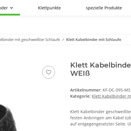
nder
Klettpunkte
spezielle Produkte
elbinder mit geschweißter Schlaufe
Klett Kabelbinder mit Schlaufe
Klett Kabelbinde
WEIß
Artikelnummer:
KF-DC-095-MS
Kategorie:
Klett Kabelbinder m
Klett Kabelbinder geschweißt
festen Anbringen am Kabel (üb
auf entgegengesetzter Seite. Üb