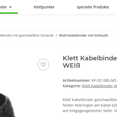
nder
Klettpunkte
spezielle Produkte
elbinder mit geschweißter Schlaufe
Klett Kabelbinder mit Schlaufe
Klett Kabelbinde
WEIß
Artikelnummer:
KF-DC-085-MS
Kategorie:
Klett Kabelbinder m
Klett Kabelbinder geschweißt
festen Anbringen am Kabel (üb
auf entgegengesetzter Seite. Üb