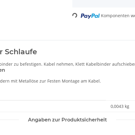
Komponenten wer
Loading...
r Schlaufe
binder zu befestigen. Kabel nehmen, Klett Kabelbinder aufschieben
en
indern mit Metallöse zur Festen Montage am Kabel.
0,0043
kg
Angaben zur Produktsicherheit