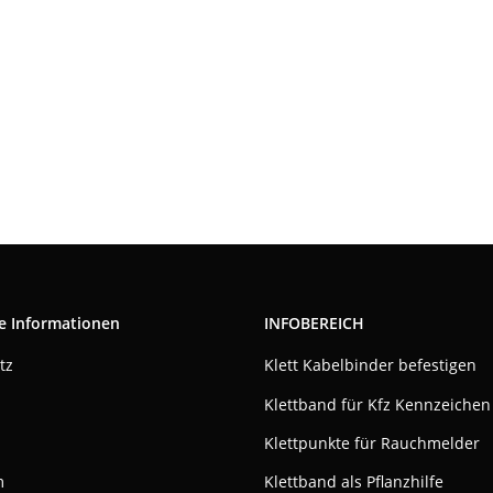
e Informationen
INFOBEREICH
tz
Klett Kabelbinder befestigen
Klettband für Kfz Kennzeichen
Klettpunkte für Rauchmelder
m
Klettband als Pflanzhilfe