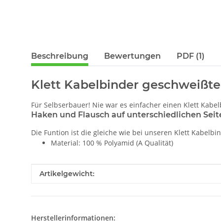
Beschreibung
Bewertungen
PDF (1)
Klett Kabelbinder geschweißte
Für Selbserbauer! Nie war es einfacher einen Klett Kabel
Haken und Flausch auf unterschiedlichen Seit
Die Funtion ist die gleiche wie bei unseren Klett Kabelb
Material: 100 % Polyamid (A Qualität)
Produkteigenschaft
Wert
Artikelgewicht:
Herstellerinformationen: