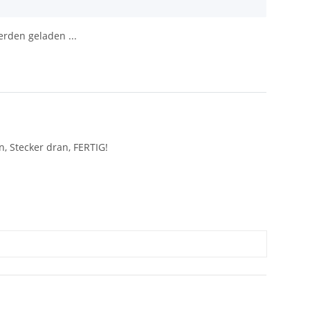
den geladen ...
, Stecker dran, FERTIG!