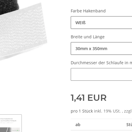
Farbe Hakenband
WEIß
Breite und Länge
30mm x 350mm
Durchmesser der Schlaufe in
Durchmesser der Schlaufe in
1,41 EUR
pro 1 Stück
inkl. 19% USt. , zzg
ab
St