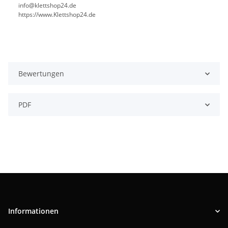
info@klettshop24.de
https://www.Klettshop24.de
Bewertungen
PDF
Informationen