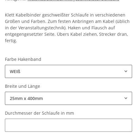
Klett Kabelbinder geschweißter Schlaufe in verschiedenen
Größen und Farben. Zum festen Anbringen am Kabel (üblich
in der Veranstaltungstechnik). Haken und Flausch auf
entgegengesetzter Seite. Übers Kabel ziehen, Strecker dran,
fertig.
Farbe Hakenband
WEIß
Breite und Länge
25mm x 400mm
Durchmesser der Schlaufe in mm
Durchmesser der Schlaufe in mm