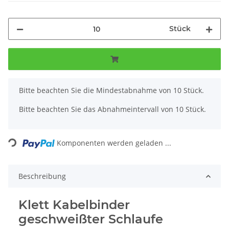
Stück
x
Bitte beachten Sie die Mindestabnahme von 10 Stück.
Bitte beachten Sie das Abnahmeintervall von 10 Stück.
Loading...
Komponenten werden geladen ...
Beschreibung
Klett Kabelbinder
geschweißter Schlaufe