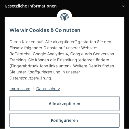
Gesetzliche Informationen
INFOBEREICH
Wie wir Cookies & Co nutzen
Ausgezeichneter Kundenservice
Durch Klicken auf „Alle akzeptieren“ gestatten Sie den
Einsatz folgender Dienste auf unserer Website:
ReCaptcha, Google Analytics 4, Google Ads Conversion
Tracking. Sie können die Einstellung jederzeit ändern
(Fingerabdruck-Icon links unten). Weitere Details finden
Sie unter
Konfigurieren
und in unserer
Datenschutzerklärung
.
Impressum
|
Datenschutz
Alle akzeptieren
Vertrag widerrufen
Konfigurieren
* Alle Preise inkl. gesetzlicher USt., zzgl.
Versand