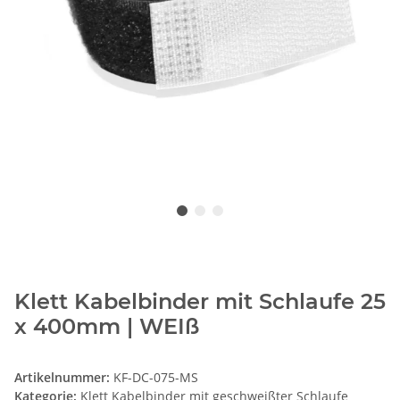
Klett Kabelbinder mit Schlaufe 25
x 400mm | WEIß
Artikelnummer:
KF-DC-075-MS
Kategorie:
Klett Kabelbinder mit geschweißter Schlaufe