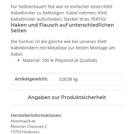
Für Selbserbauer! Nie war es einfacher einen Klett
Kabelbinder zu befestigen. Kabel nehmen, Klett
Kabelbinder aufschieben, Stecker dran, FERTIG!
Haken und Flausch auf unterschiedlichen
Seiten
Die Funtion ist die gleiche wie bei unseren Klett
Kabelbindern mit Metallöse zur Festen Montage am
Kabel.
Material: 100 % Polyamid (A Qualität)
Produkteigenschaft
Wert
Artikelgewicht:
0,0038
kg
Angaben zur Produktsicherheit
Herstellerinformationen:
Klettshop24.de
Blossiner Chaussee 2
15754 Heidesee|