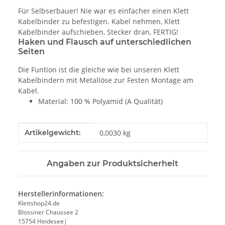
Für Selbserbauer! Nie war es einfacher einen Klett
Kabelbinder zu befestigen. Kabel nehmen, Klett
Kabelbinder aufschieben, Stecker dran, FERTIG!
Haken und Flausch auf unterschiedlichen
Seiten
Die Funtion ist die gleiche wie bei unseren Klett
Kabelbindern mit Metallöse zur Festen Montage am
Kabel.
Material: 100 % Polyamid (A Qualität)
Produkteigenschaft
Wert
Artikelgewicht:
0,0030
kg
Angaben zur Produktsicherheit
Herstellerinformationen:
Klettshop24.de
Blossiner Chaussee 2
15754 Heidesee|