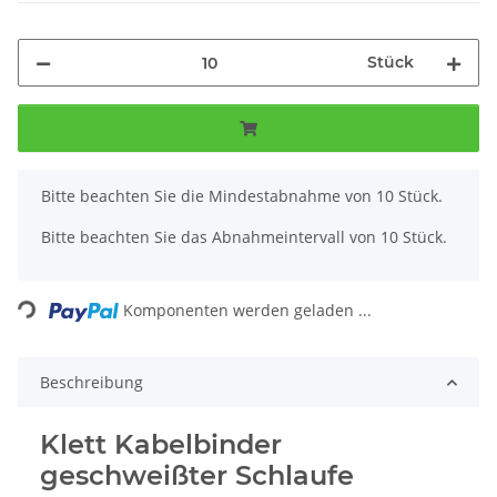
Stück
x
Bitte beachten Sie die Mindestabnahme von 10 Stück.
Bitte beachten Sie das Abnahmeintervall von 10 Stück.
Loading...
Komponenten werden geladen ...
Beschreibung
Klett Kabelbinder
geschweißter Schlaufe