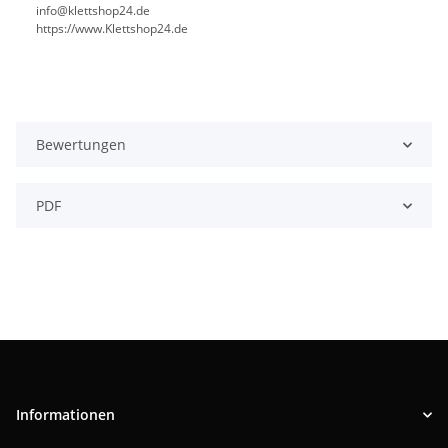
info@klettshop24.de
https://www.Klettshop24.de
Bewertungen
PDF
Informationen