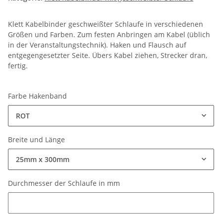
Klett Kabelbinder geschweißter Schlaufe in verschiedenen
Größen und Farben. Zum festen Anbringen am Kabel (üblich
in der Veranstaltungstechnik). Haken und Flausch auf
entgegengesetzter Seite. Übers Kabel ziehen, Strecker dran,
fertig.
Farbe Hakenband
ROT
Breite und Länge
25mm x 300mm
Durchmesser der Schlaufe in mm
Durchmesser der Schlaufe in mm