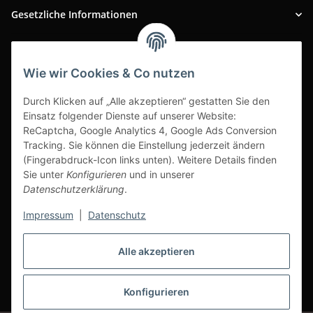
Gesetzliche Informationen
INFOBEREICH
Wie wir Cookies & Co nutzen
Ausgezeichneter Kundenservice
Durch Klicken auf „Alle akzeptieren“ gestatten Sie den
Einsatz folgender Dienste auf unserer Website:
ReCaptcha, Google Analytics 4, Google Ads Conversion
Tracking. Sie können die Einstellung jederzeit ändern
(Fingerabdruck-Icon links unten). Weitere Details finden
Sie unter
Konfigurieren
und in unserer
Datenschutzerklärung
.
Impressum
|
Datenschutz
Alle akzeptieren
Vertrag widerrufen
Konfigurieren
* Alle Preise inkl. gesetzlicher USt., zzgl.
Versand