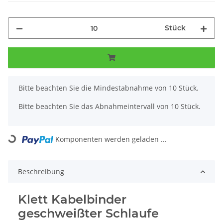
Stück
x
Bitte beachten Sie die Mindestabnahme von 10 Stück.
Bitte beachten Sie das Abnahmeintervall von 10 Stück.
Loading...
Komponenten werden geladen ...
Beschreibung
Klett Kabelbinder
geschweißter Schlaufe