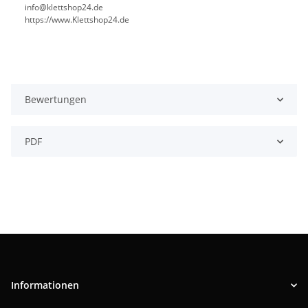
info@klettshop24.de
https://www.Klettshop24.de
Bewertungen
PDF
Informationen