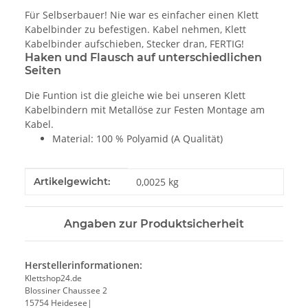
Für Selbserbauer! Nie war es einfacher einen Klett
Kabelbinder zu befestigen. Kabel nehmen, Klett
Kabelbinder aufschieben, Stecker dran, FERTIG!
Haken und Flausch auf unterschiedlichen
Seiten
Die Funtion ist die gleiche wie bei unseren Klett
Kabelbindern mit Metallöse zur Festen Montage am
Kabel.
Material: 100 % Polyamid (A Qualität)
Produkteigenschaft
Wert
Artikelgewicht:
0,0025
kg
Angaben zur Produktsicherheit
Herstellerinformationen:
Klettshop24.de
Blossiner Chaussee 2
15754 Heidesee|