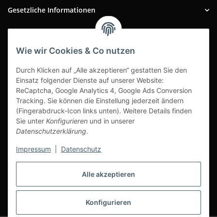
Gesetzliche Informationen
INFOBEREICH
Wie wir Cookies & Co nutzen
Ausgezeichneter Kundenservice
Durch Klicken auf „Alle akzeptieren“ gestatten Sie den
Einsatz folgender Dienste auf unserer Website:
ReCaptcha, Google Analytics 4, Google Ads Conversion
Tracking. Sie können die Einstellung jederzeit ändern
(Fingerabdruck-Icon links unten). Weitere Details finden
Sie unter
Konfigurieren
und in unserer
Datenschutzerklärung
.
Impressum
|
Datenschutz
Alle akzeptieren
Vertrag widerrufen
Konfigurieren
* Alle Preise inkl. gesetzlicher USt., zzgl.
Versand