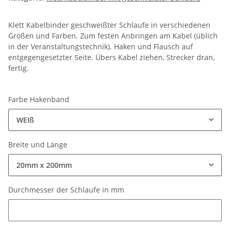
Klett Kabelbinder geschweißter Schlaufe in verschiedenen
Größen und Farben. Zum festen Anbringen am Kabel (üblich
in der Veranstaltungstechnik). Haken und Flausch auf
entgegengesetzter Seite. Übers Kabel ziehen, Strecker dran,
fertig.
Farbe Hakenband
WEIß
Breite und Länge
20mm x 200mm
Durchmesser der Schlaufe in mm
Durchmesser der Schlaufe in mm