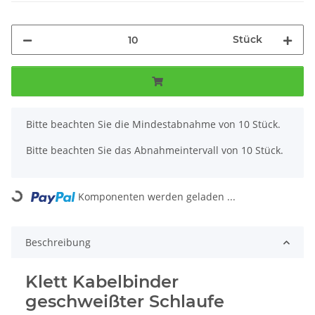
Stück
x
Bitte beachten Sie die Mindestabnahme von 10 Stück.
Bitte beachten Sie das Abnahmeintervall von 10 Stück.
Loading...
Komponenten werden geladen ...
Beschreibung
Klett Kabelbinder
geschweißter Schlaufe