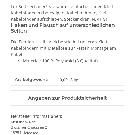
Für Selbserbauer! Nie war es einfacher einen Klett
Kabelbinder zu befestigen. Kabel nehmen, Klett
Kabelbinder aufschieben, Stecker dran, FERTIG!
Haken und Flausch auf unterschiedlichen
Seiten
Die Funtion ist die gleiche wie bei unseren Klett
Kabelbindern mit Metallöse zur Festen Montage am
Kabel.
Material: 100 % Polyamid (A Qualität)
Produkteigenschaft
Wert
Artikelgewicht:
0,0018
kg
Angaben zur Produktsicherheit
Herstellerinformationen:
Klettshop24.de
Blossiner Chaussee 2
15754 Heidesee|