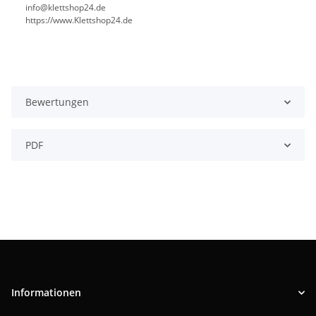
info@klettshop24.de
https://www.Klettshop24.de
Bewertungen
PDF
Informationen