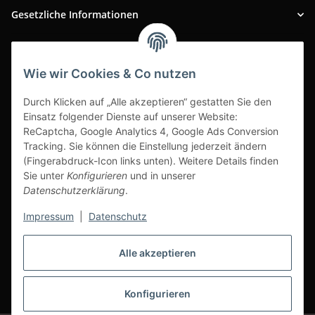
Gesetzliche Informationen
INFOBEREICH
Wie wir Cookies & Co nutzen
Ausgezeichneter Kundenservice
Durch Klicken auf „Alle akzeptieren“ gestatten Sie den
Einsatz folgender Dienste auf unserer Website:
ReCaptcha, Google Analytics 4, Google Ads Conversion
Tracking. Sie können die Einstellung jederzeit ändern
(Fingerabdruck-Icon links unten). Weitere Details finden
Sie unter
Konfigurieren
und in unserer
Datenschutzerklärung
.
Impressum
|
Datenschutz
Alle akzeptieren
Vertrag widerrufen
Konfigurieren
* Alle Preise inkl. gesetzlicher USt., zzgl.
Versand