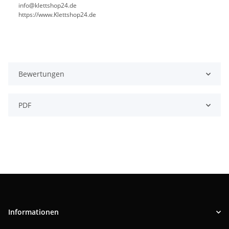
info@klettshop24.de
https://www.Klettshop24.de
Bewertungen
PDF
Informationen