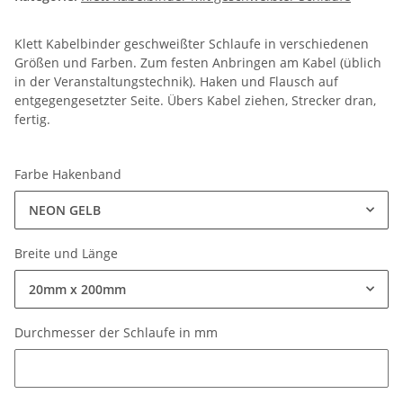
Klett Kabelbinder geschweißter Schlaufe in verschiedenen
Größen und Farben. Zum festen Anbringen am Kabel (üblich
in der Veranstaltungstechnik). Haken und Flausch auf
entgegengesetzter Seite. Übers Kabel ziehen, Strecker dran,
fertig.
Farbe Hakenband
NEON GELB
Breite und Länge
20mm x 200mm
Durchmesser der Schlaufe in mm
Durchmesser der Schlaufe in mm