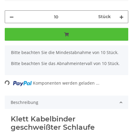
Stück
x
Bitte beachten Sie die Mindestabnahme von 10 Stück.
Bitte beachten Sie das Abnahmeintervall von 10 Stück.
Loading...
Komponenten werden geladen ...
Beschreibung
Klett Kabelbinder
geschweißter Schlaufe