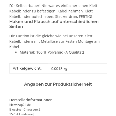
Für Selbserbauer! Nie war es einfacher einen Klett
Kabelbinder zu befestigen. Kabel nehmen, Klett
Kabelbinder aufschieben, Stecker dran, FERTIG!
Haken und Flausch auf unterschiedlichen
Seiten
Die Funtion ist die gleiche wie bei unseren Klett
Kabelbindern mit Metallöse zur Festen Montage am
Kabel.
Material: 100 % Polyamid (A Qualität)
Produkteigenschaft
Wert
Artikelgewicht:
0,0018
kg
Angaben zur Produktsicherheit
Herstellerinformationen:
Klettshop24.de
Blossiner Chaussee 2
15754 Heidesee|