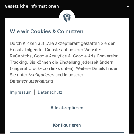
Gesetzliche Informationen
INFOBEREICH
Wie wir Cookies & Co nutzen
Ausgezeichneter Kundenservice
Durch Klicken auf „Alle akzeptieren“ gestatten Sie den
Einsatz folgender Dienste auf unserer Website:
ReCaptcha, Google Analytics 4, Google Ads Conversion
Tracking. Sie können die Einstellung jederzeit ändern
(Fingerabdruck-Icon links unten). Weitere Details finden
Sie unter
Konfigurieren
und in unserer
Datenschutzerklärung
.
Impressum
|
Datenschutz
Alle akzeptieren
Vertrag widerrufen
Konfigurieren
* Alle Preise inkl. gesetzlicher USt., zzgl.
Versand