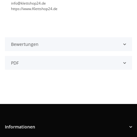
info@klettshop24.de
https://www.Klettshop24.de
Bewertungen
PDF
Informationen