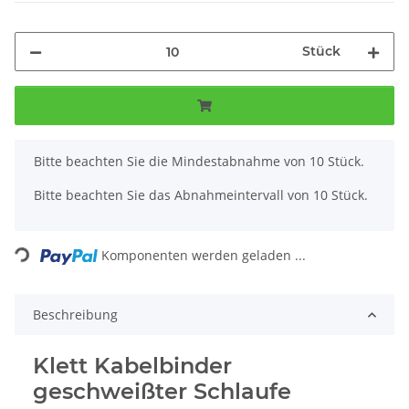
Stück
x
Bitte beachten Sie die Mindestabnahme von 10 Stück.
Bitte beachten Sie das Abnahmeintervall von 10 Stück.
Loading...
Komponenten werden geladen ...
Beschreibung
Klett Kabelbinder
geschweißter Schlaufe