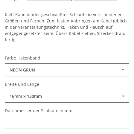
Klett Kabelbinder geschweißter Schlaufe in verschiedenen
Größen und Farben. Zum festen Anbringen am Kabel (üblich
in der Veranstaltungstechnik). Haken und Flausch auf
entgegengesetzter Seite. Übers Kabel ziehen, Strecker dran,
fertig.
Farbe Hakenband
NEON GRÜN
Breite und Länge
16mm x 130mm
Durchmesser der Schlaufe in mm
Durchmesser der Schlaufe in mm