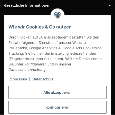
Gesetzliche Informationen
INFOBEREICH
Wie wir Cookies & Co nutzen
Ausgezeichneter Kundenservice
Durch Klicken auf „Alle akzeptieren“ gestatten Sie den
Einsatz folgender Dienste auf unserer Website:
ReCaptcha, Google Analytics 4, Google Ads Conversion
Tracking. Sie können die Einstellung jederzeit ändern
(Fingerabdruck-Icon links unten). Weitere Details finden
Sie unter
Konfigurieren
und in unserer
Datenschutzerklärung
.
Impressum
|
Datenschutz
Alle akzeptieren
Vertrag widerrufen
Konfigurieren
* Alle Preise inkl. gesetzlicher USt., zzgl.
Versand