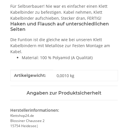
Für Selbserbauer! Nie war es einfacher einen Klett
Kabelbinder zu befestigen. Kabel nehmen, Klett
Kabelbinder aufschieben, Stecker dran, FERTIG!
Haken und Flausch auf unterschiedlichen
Seiten
Die Funtion ist die gleiche wie bei unseren Klett
Kabelbindern mit Metallöse zur Festen Montage am
Kabel.
Material: 100 % Polyamid (A Qualität)
Produkteigenschaft
Wert
Artikelgewicht:
0,0010
kg
Angaben zur Produktsicherheit
Herstellerinformationen:
Klettshop24.de
Blossiner Chaussee 2
15754 Heidesee|