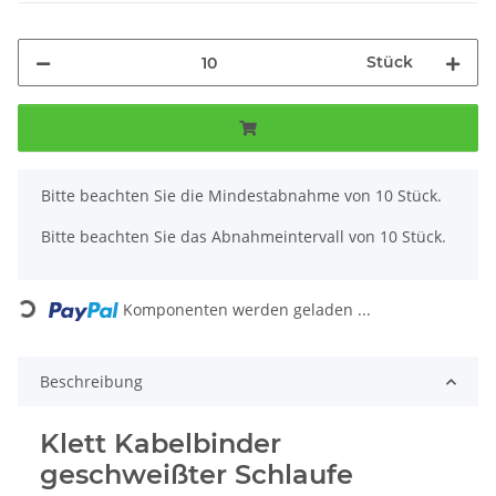
Stück
x
Bitte beachten Sie die Mindestabnahme von 10 Stück.
Bitte beachten Sie das Abnahmeintervall von 10 Stück.
Loading...
Komponenten werden geladen ...
Beschreibung
Klett Kabelbinder
geschweißter Schlaufe