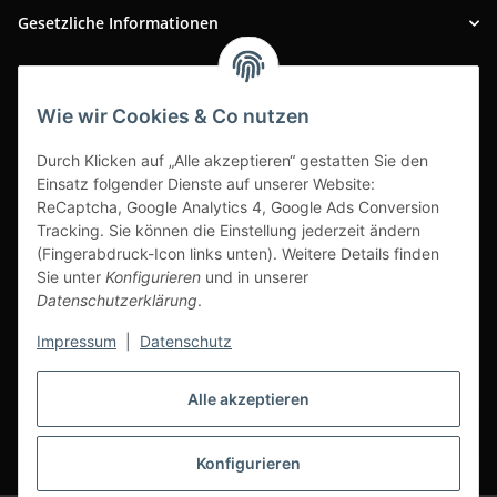
Gesetzliche Informationen
INFOBEREICH
Wie wir Cookies & Co nutzen
Ausgezeichneter Kundenservice
Durch Klicken auf „Alle akzeptieren“ gestatten Sie den
Einsatz folgender Dienste auf unserer Website:
ReCaptcha, Google Analytics 4, Google Ads Conversion
Tracking. Sie können die Einstellung jederzeit ändern
(Fingerabdruck-Icon links unten). Weitere Details finden
Sie unter
Konfigurieren
und in unserer
Datenschutzerklärung
.
Impressum
|
Datenschutz
Alle akzeptieren
Vertrag widerrufen
Konfigurieren
* Alle Preise inkl. gesetzlicher USt., zzgl.
Versand