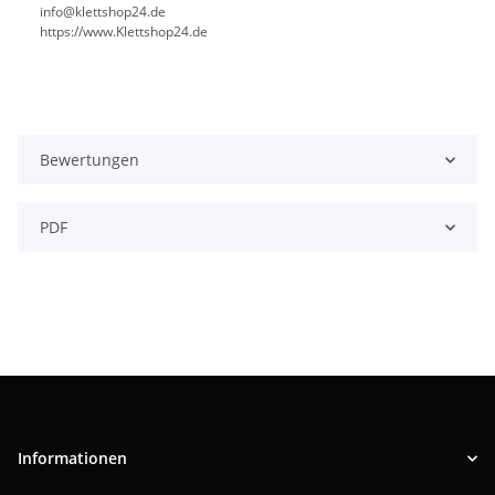
info@klettshop24.de
https://www.Klettshop24.de
Bewertungen
PDF
Informationen