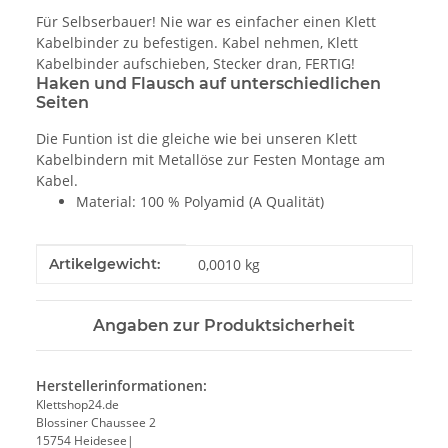
Für Selbserbauer! Nie war es einfacher einen Klett
Kabelbinder zu befestigen. Kabel nehmen, Klett
Kabelbinder aufschieben, Stecker dran, FERTIG!
Haken und Flausch auf unterschiedlichen
Seiten
Die Funtion ist die gleiche wie bei unseren Klett
Kabelbindern mit Metallöse zur Festen Montage am
Kabel.
Material: 100 % Polyamid (A Qualität)
Produkteigenschaft
Wert
Artikelgewicht:
0,0010
kg
Angaben zur Produktsicherheit
Herstellerinformationen:
Klettshop24.de
Blossiner Chaussee 2
15754 Heidesee|