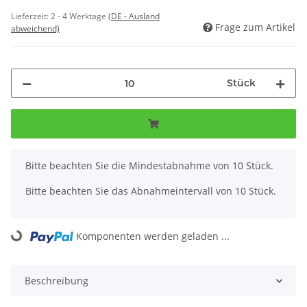
Lieferzeit:
2 - 4 Werktage
(DE - Ausland
Frage zum Artikel
abweichend)
Stück
x
Bitte beachten Sie die Mindestabnahme von 10 Stück.
Bitte beachten Sie das Abnahmeintervall von 10 Stück.
Komponenten werden geladen ...
Loading...
Beschreibung