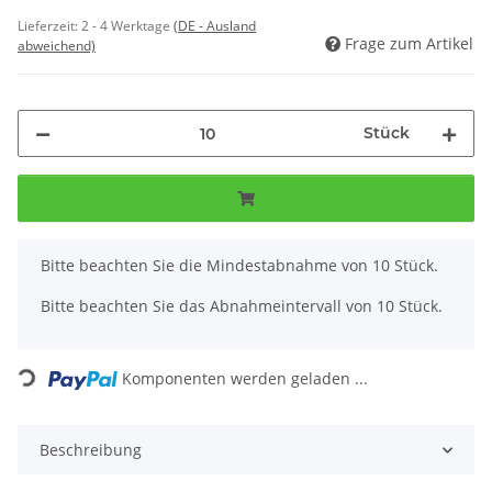
Lieferzeit:
2 - 4 Werktage
(DE - Ausland
Frage zum Artikel
abweichend)
Stück
x
Bitte beachten Sie die Mindestabnahme von 10 Stück.
Bitte beachten Sie das Abnahmeintervall von 10 Stück.
Loading...
Komponenten werden geladen ...
Beschreibung