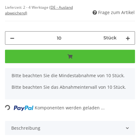
Lieferzeit:
2 - 4 Werktage
(DE - Ausland
Frage zum Artikel
abweichend)
Stück
x
Bitte beachten Sie die Mindestabnahme von 10 Stück.
Bitte beachten Sie das Abnahmeintervall von 10 Stück.
Loading...
Komponenten werden geladen ...
Beschreibung