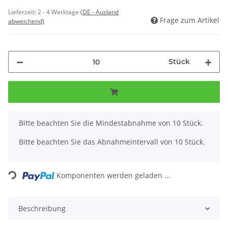
Lieferzeit:
2 - 4 Werktage
(DE - Ausland
Frage zum Artikel
abweichend)
Stück
x
Bitte beachten Sie die Mindestabnahme von 10 Stück.
Bitte beachten Sie das Abnahmeintervall von 10 Stück.
Loading...
Komponenten werden geladen ...
Beschreibung