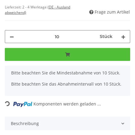
Lieferzeit:
2 - 4 Werktage
(DE - Ausland
Frage zum Artikel
abweichend)
Stück
x
Bitte beachten Sie die Mindestabnahme von 10 Stück.
Bitte beachten Sie das Abnahmeintervall von 10 Stück.
Loading...
Komponenten werden geladen ...
Beschreibung