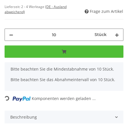
Lieferzeit:
2 - 4 Werktage
(DE - Ausland
Frage zum Artikel
abweichend)
Stück
x
Bitte beachten Sie die Mindestabnahme von 10 Stück.
Bitte beachten Sie das Abnahmeintervall von 10 Stück.
Loading...
Komponenten werden geladen ...
Beschreibung